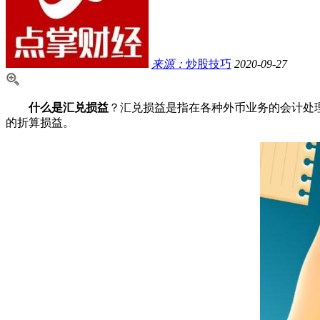
来源：
炒股技巧
2020-09-27
什么是汇兑损益
？汇兑损益是指在各种外币业务的会计处
的折算损益。