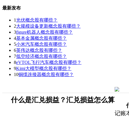
最新发布
1
光伏概念股有哪些？
2
大规模设备更新概念股有哪些？
3
figure机器人概念股有哪些？
4
基本金属概念股有哪些？
5
小米汽车概念股有哪些？
6
英伟达概念股有哪些？
7
低空经济概念股有哪些？
8
eVTOL飞行汽车概念股有哪些？
9
Kimi大模型概念股有哪些？
10
铜缆连接器概念股有哪些？
什么是汇兑损益？汇兑损益怎么算
记账