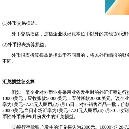
(1)外币交易损益。
外币交易损益，是指企业以记账本位币以外的其他货币进行
(2)外币报表折算损益。
外币报表折算损益是指出于不同目的，将以外币编报的财务报
不同。
汇兑损益怎么算
例如：某企业对外币业务采用业务发生时的外汇汇率进行折算，并
10000美元，应收账款50000美元，应付账款20000美元。
率为1美元=7.24元人民币;(2)6月15日，对外销售产品一批，
20000美元,当日市场汇率为1美元=7.21元人民币;(4)6月
币性外币账户6月份发生的汇兑损益。
(1)银行存款账户发生的汇兑损失为2300元。10000×(7.20-7.25)+50000×(7.2