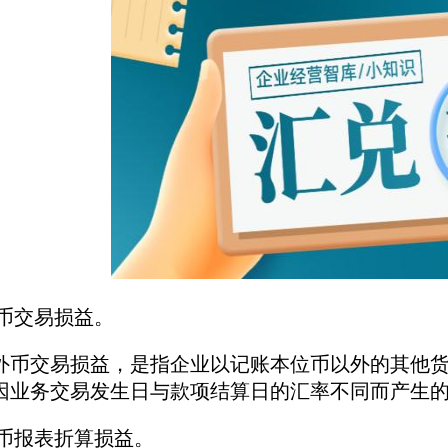
外币交易损益。
交易损益，是指企业以记账本位币以外的其他货
因业务交易发生日与款项结算日的汇率不同而产生
)外币报表折算损益。