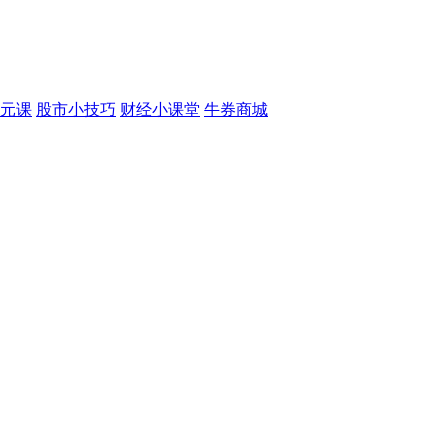
元课
股市小技巧
财经小课堂
牛券商城