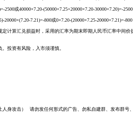
000×7.20-(50000×7.25+20000×7.20-30000×7.20)=-2500
.20-7.21)=-800或0×7.20-(20000×7.25-20000×7.21)=-800
定计算汇兑损益时，采用的汇率为期末即期人民币汇率中间价折
负。投资有风险，入市须谨慎。
止人身攻击）
请勿发任何形式的广告、勿私自建群、发布群号、