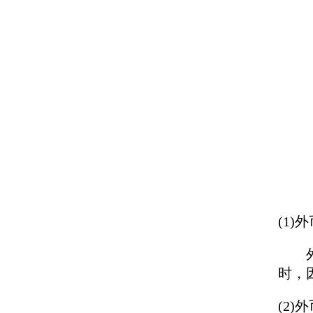
(1)
外币
时，
(2