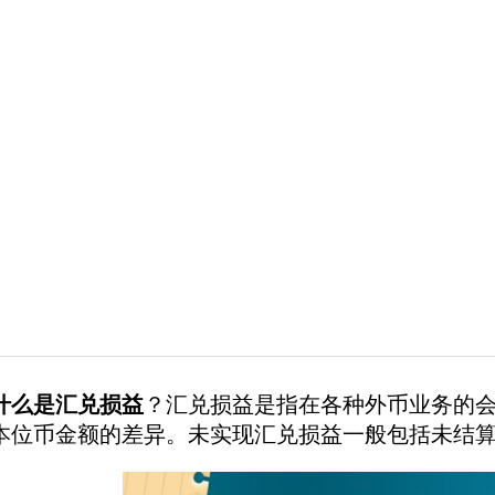
什么是汇兑损益
？汇兑损益是指在各种外币业务的
本位币金额的差异。未实现汇兑损益一般包括未结