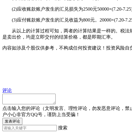
(2)应收账款账户发生的汇兑损失为2500元50000×(7.20-7.25)=-2500或40
(3)应付账款账户发生的汇兑收益为800元。20000×(7.20-7.25)-20000×(7
从以上的计算过程可知，两者的计算结果是一样的。税法规
是卖出价，均是立即交付的结算价格，都是即期汇率。
内容如涉及个股仅供参考，不构成任何投资建议！投资风险自
评论
点击输入您的评论（文明发言、理性评论，勿发恶意评论，禁
户小心非官方QQ号，谨防上当受骗！
发表评论
搜索