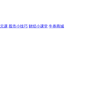
元课
股市小技巧
财经小课堂
牛券商城