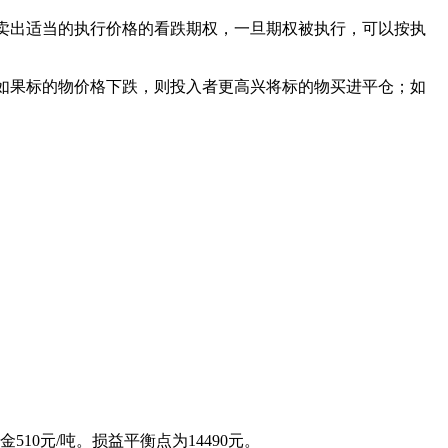
则卖出适当的执行价格的看跌期权，一旦期权被执行，可以按执
。如果标的物价格下跌，则投入者更高兴将标的物买进平仓；如
10元/吨。损益平衡点为14490元。