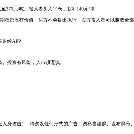
至370元/吨。投入者买入平仓，获利140元/吨。
跌期权都没有价值，买方不会提出执行，卖方投入者可以赚取全部的
财经APP
负。投资有风险，入市须谨慎。
止人身攻击）
请勿发任何形式的广告、勿私自建群、发布群号、