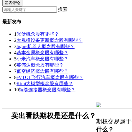
发表评论
搜索
最新发布
1
光伏概念股有哪些？
2
大规模设备更新概念股有哪些？
3
figure机器人概念股有哪些？
4
基本金属概念股有哪些？
5
小米汽车概念股有哪些？
6
英伟达概念股有哪些？
7
低空经济概念股有哪些？
8
eVTOL飞行汽车概念股有哪些？
9
Kimi大模型概念股有哪些？
10
铜缆连接器概念股有哪些？
卖出看跌期权是还是什么？
期权交易属于
什么？