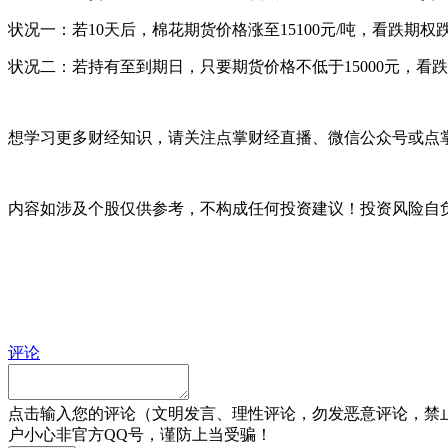
状况一：若10天后，棉花期货价格涨至15100元/吨，看跌期权跌
状况二：若持有至到期日，只要期货价格不低于15000元，看
想学习更多财经知识，请关注点掌财经直播、微信公众号或点掌
内容如涉及个股仅供参考，不构成任何投资建议！投资风险自
评论
点击输入您的评论（文明发言、理性评论，勿发恶意评论，禁
户小心非官方QQ号，谨防上当受骗！