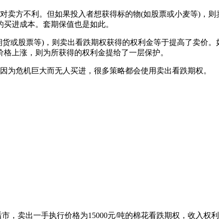
对卖方不利。但如果投入者想获得标的物(如股票或小麦等)，
的买进成本。套期保值也是如此。
期货或股票等)，则卖出看跌期权获得的权利金等于提高了卖价
价格上涨，则为所获得的权利金提给了一层保护。
不因为危机巨大而无人买进，很多策略都会使用卖出看跌期权。
市，卖出一手执行价格为15000元/吨的棉花看跌期权，收入权利金5