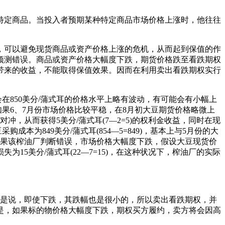
特定商品。当投入者预期某种特定商品市场价格上涨时，他往往
，可以避免现货商品或资产价格上涨的危机，从而起到保值的作
预测错误。商品或资产价格大幅度下跌，期货价格跌至看跌期权
带来的收益，不能取得保值效果。因而在利用卖出看跌期权实行
在850美分/蒲式耳的价格水平上略有波动，有可能会有小幅上
如果6、7月份市场价格比较平稳，在8月初大豆期货价格略微上
冲，从而获得5美分/蒲式耳(7—2=5)的权利金收益，同时在现
为849美分/蒲式耳(854—5=849)，基本上与5月份的大
。如果该榨油厂判断错误，市场价格大幅度下跌，假设大豆现货价
15美分/蒲式耳(22—7=15)，在这种状况下，榨油厂的实际
就是说，即使下跌，其跌幅也是很小的，所以卖出看跌期权，并
是，如果标的物价格大幅度下跌，期权买方履约，卖方将会因高