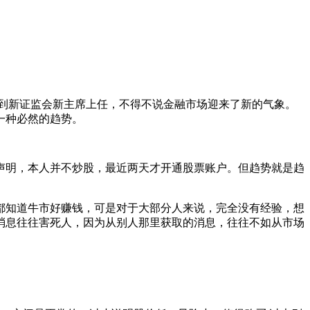
，到新证监会新主席上任，不得不说金融市场迎来了新的气象。
一种必然的趋势。
先声明，本人并不炒股，最近两天才开通股票账户。但趋势就是趋
家都知道牛市好赚钱，可是对于大部分人来说，完全没有经验，想
消息往往害死人，因为从别人那里获取的消息，往往不如从市场