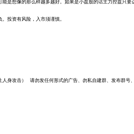
是想像的那么样越多越好。如果是小盘股的话主力控盘只要达到3
负。投资有风险，入市须谨慎。
止人身攻击）
请勿发任何形式的广告、勿私自建群、发布群号、