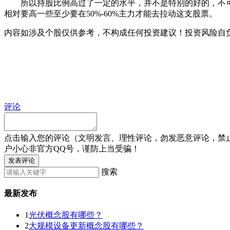
所以持股比例高过了一定的水平，并不是特别的好的，不可能
相对要高一些至少要在50%-60%主力才能去拉动这支股票。
内容如涉及个股仅供参考，不构成任何投资建议！投资风险自
评论
点击输入您的评论（文明发言、理性评论，勿发恶意评论，禁
户小心非官方QQ号，谨防上当受骗！
发表评论
搜索
最新发布
1
光伏概念股有哪些？
2
大规模设备更新概念股有哪些？