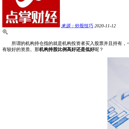
来源：
炒股技巧
2020-11-12
所谓的机构持仓指的就是机构投资者买入股票并且持有，一
有较好的资质。那
机构持股比例高好还是低好
呢？