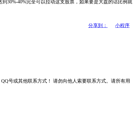
0%-40%完全可以拉动这支股票，如果要是大盘的话比例就
分享到：
小程序
QQ号或其他联系方式！
请勿向他人索要联系方式。请所有用