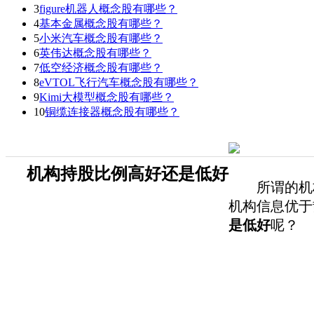
3
figure机器人概念股有哪些？
4
基本金属概念股有哪些？
5
小米汽车概念股有哪些？
6
英伟达概念股有哪些？
7
低空经济概念股有哪些？
8
eVTOL飞行汽车概念股有哪些？
9
Kimi大模型概念股有哪些？
10
铜缆连接器概念股有哪些？
机构持股比例高好还是低好
所谓的机构
机构信息优于
是低好
呢？