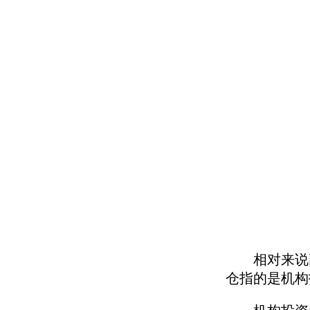
相对来说高
仓指的是机构