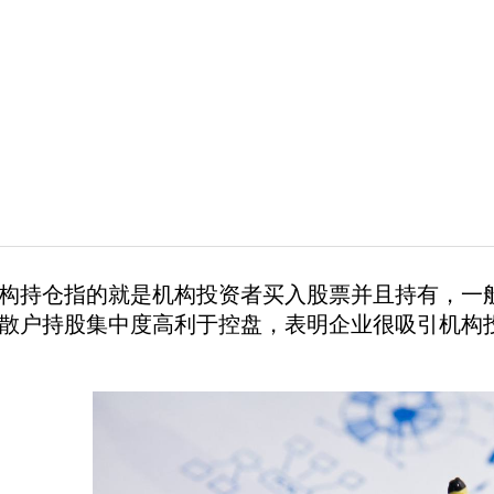
持仓指的就是机构投资者买入股票并且持有，一般
散户持股集中度高利于控盘，表明企业很吸引机构