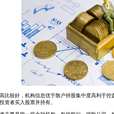
比较好，机构信息优于散户持股集中度高利于控盘
投资者买入股票并持有。