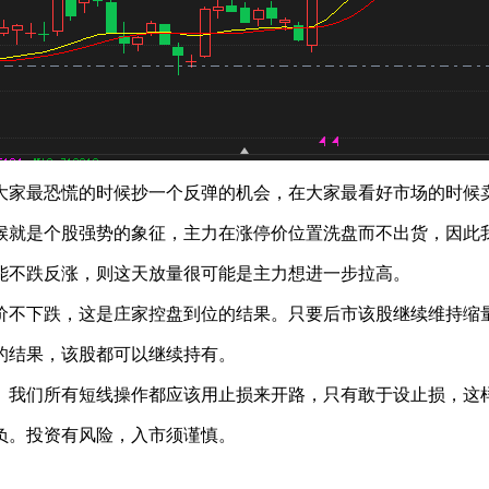
家最恐慌的时候抄一个反弹的机会，在大家最看好市场的时候
就是个股强势的象征，主力在涨停价位置洗盘而不出货，因此
不跌反涨，则这天放量很可能是主力想进一步拉高。
不下跌，这是庄家控盘到位的结果。只要后市该股继续维持缩量
结果，该股都可以继续持有。
我们所有短线操作都应该用止损来开路，只有敢于设止损，这样
负。投资有风险，入市须谨慎。