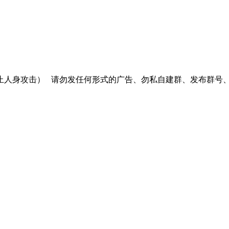
止人身攻击）
请勿发任何形式的广告、勿私自建群、发布群号、