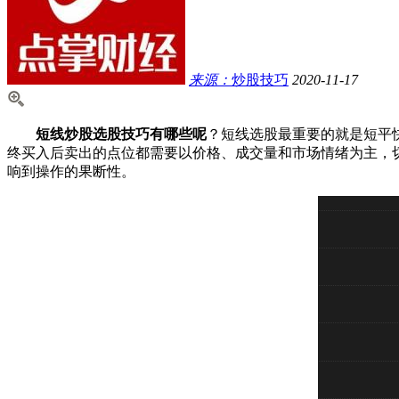
来源：
炒股技巧
2020-11-17
短线炒股选股技巧有哪些呢
？短线选股最重要的就是短平
终买入后卖出的点位都需要以价格、成交量和市场情绪为主，
响到操作的果断性。