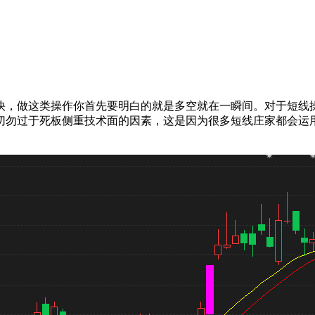
快，做这类操作你首先要明白的就是多空就在一瞬间。对于短线
切勿过于死板侧重技术面的因素，这是因为很多短线庄家都会运