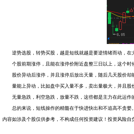
逆势选股，转势买股，越是短线就越是要逆情绪而动，在大
个股前期涨停，且能在涨停价附近盘整三日以上，这个时候
股价异动后涨停，并且涨停后放出天量，随后几天股价却能
量能上异动，比如盘中买入量不多，卖出量极大，并且股价
无量急跌，利空急跌，放量不跌，这些都是主力在此运作的
总的来说，短线操作的精髓在于快进快出和不追高不贪婪。
内容如涉及个股仅供参考，不构成任何投资建议！投资风险自