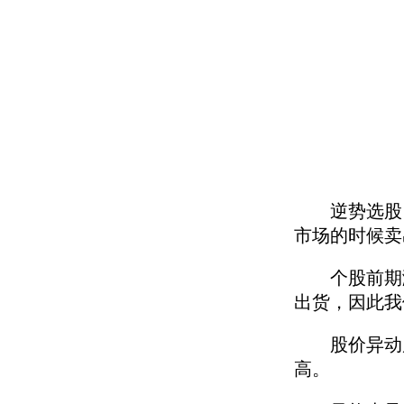
逆势选股，
市场的时候卖
个股前期涨
出货，因此我
股价异动后
高。