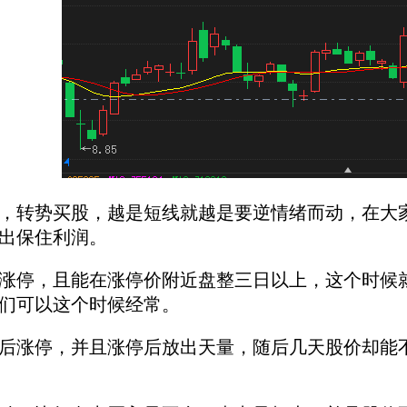
转势买股，越是短线就越是要逆情绪而动，在大家
出保住利润。
停，且能在涨停价附近盘整三日以上，这个时候就
们可以这个时候经常。
涨停，并且涨停后放出天量，随后几天股价却能不