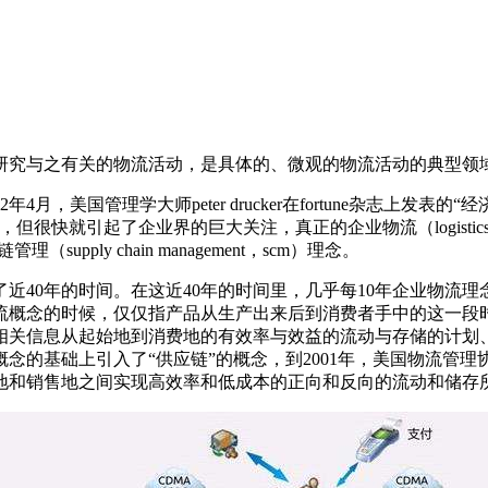
研究与之有关的物流活动，是具体的、微观的物流活动的典型领
，美国管理学大师peter drucker在fortune杂志上发
成品来讨论的，但很快就引起了企业界的巨大关注，真正的企业物流（log
理（supply chain management，scm）理念。
40年的时间。在这近40年的时间里，几乎每10年企业物流理
业物流概念的时候，仅仅指产品从生产出来后到消费者手中的这一段
相关信息从起始地到消费地的有效率与效益的流动与存储的计划
物流概念的基础上引入了“供应链”的概念，到2001年，美国物流
地和销售地之间实现高效率和低成本的正向和反向的流动和储存