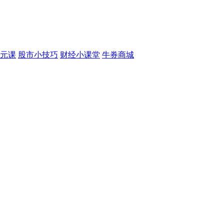
元课
股市小技巧
财经小课堂
牛券商城