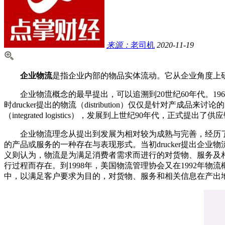
来源：
老司机
2020-11-19
企业物流
是指企业内部的物品实体流动。它从企业角度上
企业物流概念的最早提出，可以追溯到20世纪60年代。1962年4月
时drucker提出的物流（distribution）仅仅是针对产
（integrated logistics），发展到上世纪90年代，正式提出了供应链管
企业物流理念从提出到发展为相对较为成熟与完善，经历了近
的产品或服务的一种存在与表现形式。当初drucker提出企
义则认为，物流是为满足消费者需求而进行的对货物、服务及
行过程而存在。到1998年，美国物流管理协会又在1992年
中，以满足客户要求为目的，对货物、服务和相关信息在产出