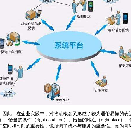
，在企业实践中，对物流概念又形成了较为通俗易懂的表达方式
y）、恰当的条件（right condition）、恰当的地点（right place）
活动，强调了空间和时间的重要性，也强调了成本与服务的重要性。