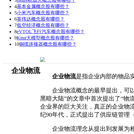
3
figure机器人概念股有哪些？
4
基本金属概念股有哪些？
5
小米汽车概念股有哪些？
6
英伟达概念股有哪些？
7
低空经济概念股有哪些？
8
eVTOL飞行汽车概念股有哪些？
9
Kimi大模型概念股有哪些？
10
铜缆连接器概念股有哪些？
企业物流
企业物流
是指企业内部的物品
企业物流概念的最早提出，可以追溯到20
黑暗大陆”的文章中首次提出了“物流”的
企业界的巨大关注，真正的企业物流（log
纪90年代，正式提出了供应链管理（suppl
企业物流理念从提出到发展为相对