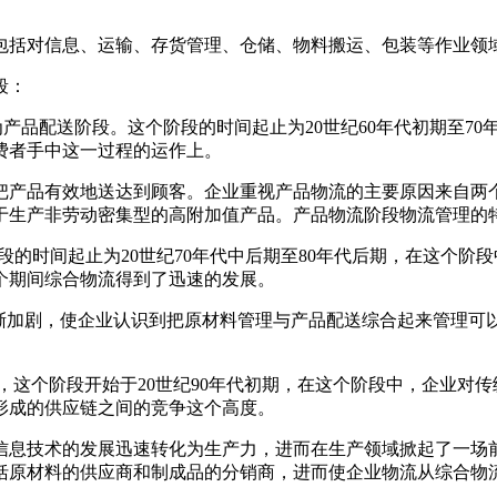
括对信息、运输、存货管理、仓储、物料搬运、包装等作业领
段：
on），又称为产品配送阶段。这个阶段的时间起止为20世纪60年代初
费者手中这一过程的运作上。
产品有效地送达到顾客。企业重视产品物流的主要原因来自两个
于生产非劳动密集型的高附加值产品。产品物流阶段物流管理的
s），这个阶段的时间起止为20世纪70年代中后期至80年代后期，
个期间综合物流得到了迅速的发展。
争的日渐加剧，使企业认识到把原材料管理与产品配送综合起来管
。
gement），这个阶段开始于20世纪90年代初期，在这个阶段中，
形成的供应链之间的竞争这个高度。
信息技术的发展迅速转化为生产力，进而在生产领域掀起了一场
括原材料的供应商和制成品的分销商，进而使企业物流从综合物