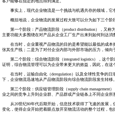
客户能够在指定的地点得到满足。
事实上，现代企业物流是一个挑战与机遇共存的领域，它包
概括地说，企业物流的发展过程大致可以分为如下三个阶
第一个阶段：产品物流阶段（product distributi
主要功能大多围绕在对产品从企业工厂生产出来到如何到达消
在当时，企业重视产品物流的目的是希望能以最低的成本把
张其生产线；二是为了对付企业内部与外部市场的压力，倾向
第二个阶段：综合物流阶段（integrated logistic
证明，综合物流管理可以为企业带来更大的效益，因此，在这
在当时，运输自由化（deregulation）以及全球性竞
下，企业物流迅速地从产品物流阶段向综合物流阶段发生转移
第三个阶段：供应链管理阶段（supply chain mana
业之间的竞争上升到企业群、产品群或产业链条上不同企业所
从20世纪80年代后期开始，信息技术获得了飞速的发展，
变化，使得企业开始把着眼点放开至物流活动的整个过程，包