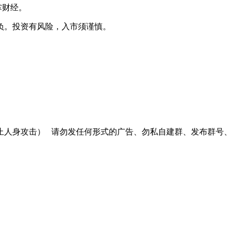
掌财经。
负。投资有风险，入市须谨慎。
止人身攻击）
请勿发任何形式的广告、勿私自建群、发布群号、