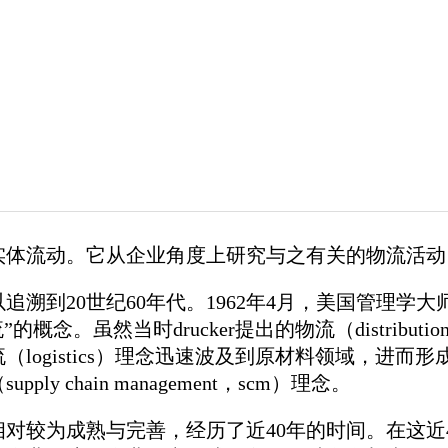
实体流动。它从企业角度上研究与之有关的物流活动
世纪60年代。1962年4月，美国管理学大师peter 
概念。虽然当时drucker提出的物流（distrib
istics）理念迅速波及到原材料领域，进而形成为综合物流
y chain management，scm）理念。
较为成熟与完善，经历了近40年的时间。在这近4