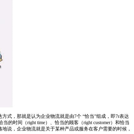
，那就是认为企业物流就是由7个 “恰当”组成，即7r表达
、恰当的时间（right time）、恰当的顾客（right customer）和恰当
更为简略地说，企业物流就是关于某种产品或服务在客户需要的时候，