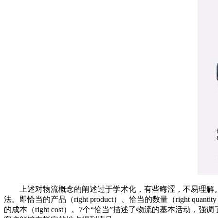
上述对物流概念的阐述过于学术化，有些晦涩，不易理解。因此
法。即恰当的产品（right product）、恰当的数量（right quantit
的成本（right cost）。7个“恰当”描述了物流的基本