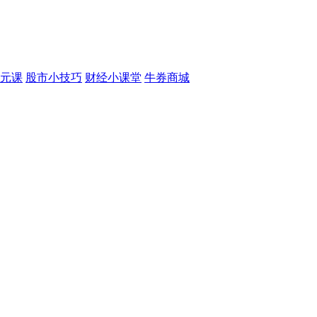
元课
股市小技巧
财经小课堂
牛券商城