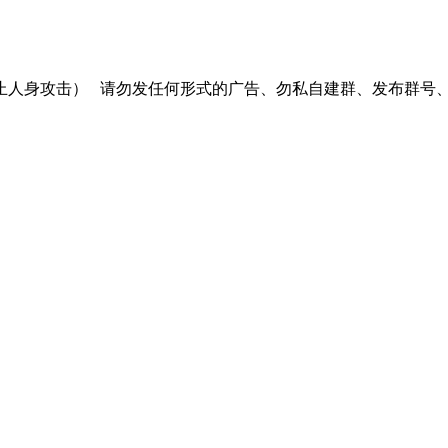
止人身攻击）
请勿发任何形式的广告、勿私自建群、发布群号、