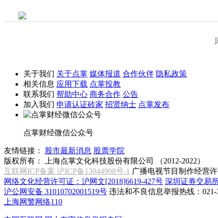
关于我们
关于点掌
媒体报道
合作伙伴
隐私政策
相关信息
应用下载
点掌投教
联系我们
帮助中心
商务合作
公告
加入我们
申请认证砖家
招贤纳士
点掌发布
点掌财经微信公众号
友情链接：
股市最新消息
股票学院
版权所有：
上海点掌文化科技股份有限公司 （2012-2022）
互联网ICP备案 沪ICP备13044908号-1
广播电视节目制作经营许可
网络文化经营许可证：沪网文[2018]6619-427号
深圳证券交易
沪公网安备 31010702001519号
违法和不良信息举报热线：021-31
上海网警网络110