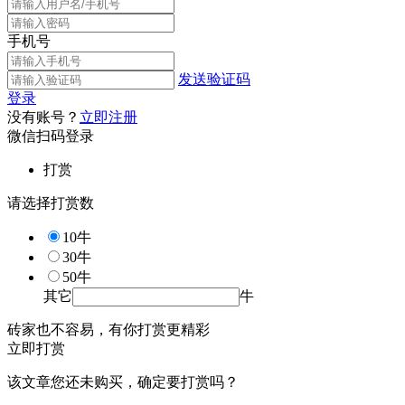
手机号
发送验证码
登录
没有账号？
立即注册
微信扫码登录
打赏
请选择打赏数
10牛
30牛
50牛
其它
牛
砖家也不容易，有你打赏更精彩
立即打赏
该文章您还未购买，确定要打赏吗？