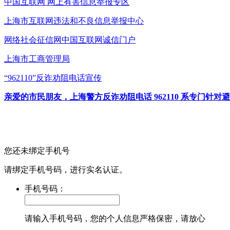
中国互联网
网上有害信息举报专区
上海市互联网
违法和不良信息举报中心
网络社会征信网
中国互联网诚信门户
上海市工商管理局
“962110”
反诈劝阻电话宣传
亲爱的市民朋友，上海警方反诈劝阻电话 962110 系专门
您还未绑定手机号
请绑定手机号码，进行实名认证。
手机号码：
请输入手机号码，您的个人信息严格保密，请放心