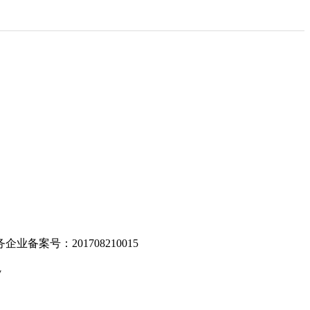
。
业备案号：201708210015
v