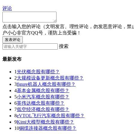
评论
点击输入您的评论（文明发言、理性评论，勿发恶意评论，禁
户小心非官方QQ号，谨防上当受骗！
发表评论
搜索
最新发布
1
光伏概念股有哪些？
2
大规模设备更新概念股有哪些？
3
figure机器人概念股有哪些？
4
基本金属概念股有哪些？
5
小米汽车概念股有哪些？
6
英伟达概念股有哪些？
7
低空经济概念股有哪些？
8
eVTOL飞行汽车概念股有哪些？
9
Kimi大模型概念股有哪些？
10
铜缆连接器概念股有哪些？