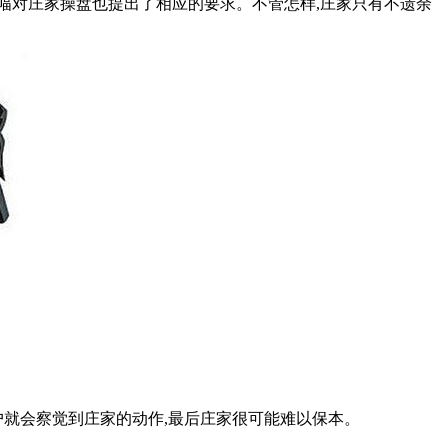
对庄家操盘也提出了相应的要求。不管怎样,庄家只有不遗余
就会察觉到庄家的动作,最后庄家很可能难以保本。