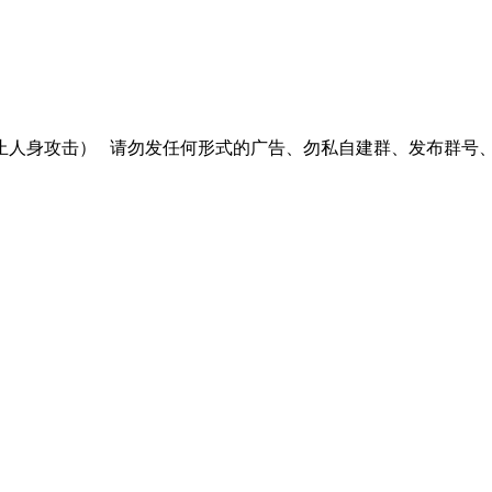
止人身攻击）
请勿发任何形式的广告、勿私自建群、发布群号、