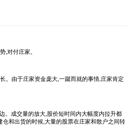
势,对付庄家。
。由于庄家资金庞大,一蹴而就的事情,庄家肯定
边。成交量的放大,股价短时间内大幅度内拉升都
建仓和出货的时候,大量的股票在庄家和散户之间转