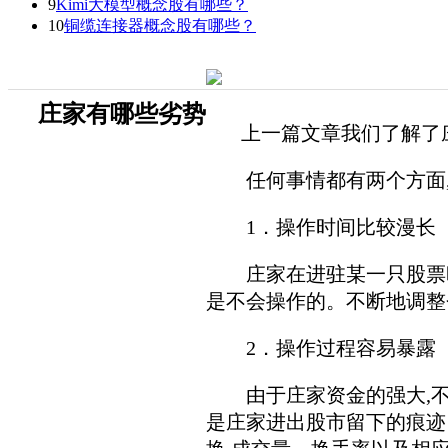
9
Kimi大模型概念股有哪些？
10
铜缆连接器概念股有哪些？
庄家有哪些劣势
上一篇文章我们了解了庄
任何事情都有两个方面,庄
1．操作时间比较漫长
庄家在进驻某一只股票时,
是不会操作的。不断地调整
2．操作过程容易暴露
由于庄家资金的强大,不管
是庄家进出股市留下的痕迹