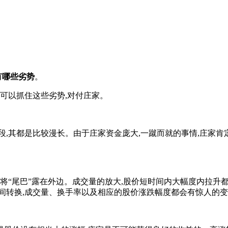
有哪些劣势
。
可以抓住这些劣势,对付庄家。
,其都是比较漫长。由于庄家资金庞大,一蹴而就的事情,庄家肯
将“尾巴”露在外边。成交量的放大,股价短时间内大幅度内拉升
间转换,成交量、换手率以及相应的股价涨跌幅度都会有惊人的