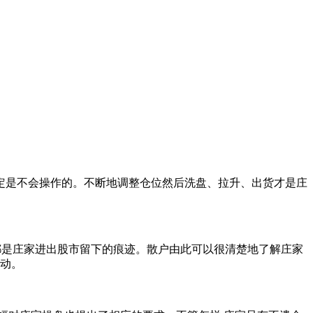
定是不会操作的。不断地调整仓位然后洗盘、拉升、出货才是庄
都是庄家进出股市留下的痕迹。散户由此可以很清楚地了解庄家
变动。