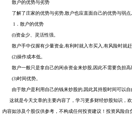
散户的优势与劣势
了解了庄家的优势与劣势,散户也应直面自己的优势与弱点,
1．散户的优势
(l)资金少、灵活性强。
散户手中仅握有少量资金,有利时就入市买入,有风险时就赶快
(2)操作成本低。
散户一般只是拿自己的闲余资金来炒股,因此不需要负担高昂的
(3)时间优势。
由于散户是利用自己的钱来炒股的,因此其持股时间可以自由支
这就是今天文章的主要内容了，学习更多财经炒股知识，欢
内容如涉及个股仅供参考，不构成任何投资建议！投资风险自