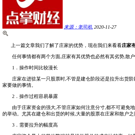
来源：
老司机
2020-11-27
上一篇文章我们了解了庄家的优势，现在我们来看看
庄家
任何事情都有两个方面,庄家有其优势也必然有其劣势,散户
1．操作时间比较漫长
庄家在进驻某一只股票时,不管是建仓阶段还是拉升出货阶段
家要做的事情。
2．操作过程容易暴露
由于庄家资金的强大,不管庄家如何注意分寸,都不可避免地
的举动。尤其在建仓和出货的时候,大量的股票在庄家和散户之
3．需要拉升的幅度高