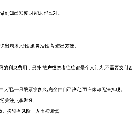
做到知己知彼,才能从容应对。
出局,机动性强,灵活性高,进出方便。
利息费用；另外,散户投资者往往都是个人行为,不需要支付咨
配,一只股票拿多久,完全由自己决定,而庄家却无法实现。
迎关注点掌财经。
负。投资有风险，入市须谨慎。