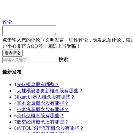
评论
点击输入您的评论（文明发言、理性评论，勿发恶意评论，禁
户小心非官方QQ号，谨防上当受骗！
发表评论
搜索
最新发布
1
光伏概念股有哪些？
2
大规模设备更新概念股有哪些？
3
figure机器人概念股有哪些？
4
基本金属概念股有哪些？
5
小米汽车概念股有哪些？
6
英伟达概念股有哪些？
7
低空经济概念股有哪些？
8
eVTOL飞行汽车概念股有哪些？