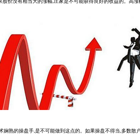
价没有相当大的涨幅,庄家是不可能获得良好的收益的。高涨幅
娴熟的操盘手,是不可能做到这点的。如果操盘不得当,多数散户