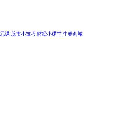
元课
股市小技巧
财经小课堂
牛券商城