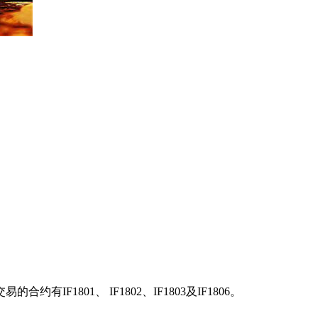
801、 IF1802、IF1803及IF1806。