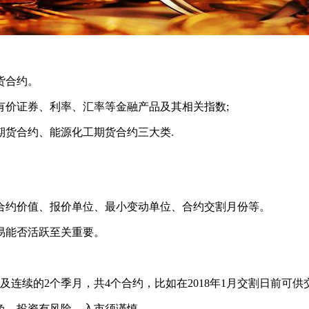
货合约。
价证券、利率、汇率等金融产品及其相关指数;
货合约、能源化工期货合约三大类.
约价值、报价单位、最小变动单位、合约交割月份等。
能否活跃至关重要。
季月，共4个合约，比如在2018年1月交割日前可供交易的合约有IF1
负。投资有风险，入市须谨慎。