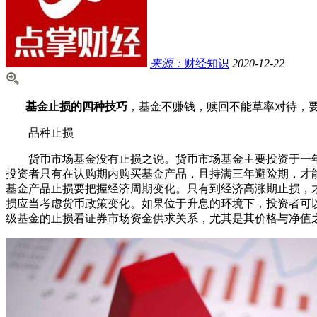
来源：
财经知识
2020-12-22
基金止损的四种技巧
，基金不赚钱，赎回不能草率对待，
品种止损
货币市场基金没有止损之说。货币市场基金主要投资于一年
投资者只有在认购期内购买基金产品，且持满三年避险期，才
基金产品止损要把握经济周期变化。只有到经济高涨期止损，
损应当考虑货币政策变化。如果位于升息的环境下，投资者可以
级基金的止损看证券市场资金供求关系，尤其是其价格与净值