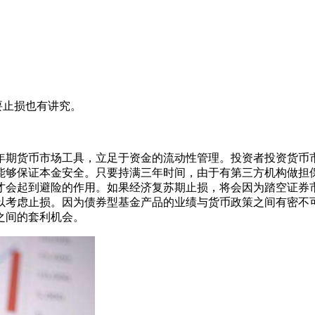
要止损也有讲究。
期货币市场工具，立足于资金的流动性管理。投资者投资货币市
能够保证本金安全。只要持满三年时间，由于有第三方机构做担
才会起到避险的作用。如果经济复苏期止损，将会因为踏空证券
考虑止损。因为债券型基金产品的业绩与货币政策之间有密不可分
之间的套利机会。