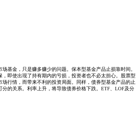
场基金，只是赚多赚少的问题。保本型基金产品止损靠时间。
保，即使出现了持有期内的亏损，投资者也不必太担心。股票型
市场行情，而带来不利的投资局面。同样，债券型基金产品的止
的关系。利率上升，将导致债券价格下跌。ETF、LOF及分