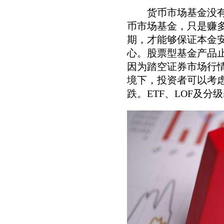
货币市场基金没有止
币市场基金，只是赚
期，才能够保证本金
心。股票型基金产品
因为踏空证券市场行
境下，投资者可以考
跌。ETF、LOF及