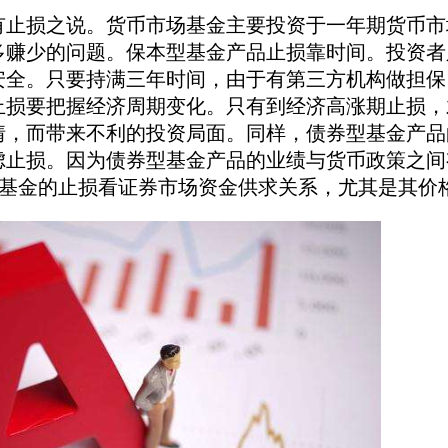
损之说。货币市场基金主要投资于一年期货币市
多赚少的问题。保本型基金产品止损靠时间。投资者
安全。只要持满三年时间，由于有第三方机构做担保
止损要把握经济周期变化。只有到经济高涨期止损，
情，而带来不利的投资局面。同样，债券型基金产品
虑止损。因为债券型基金产品的业绩与货币政策之间
分级基金的止损看证券市场资金供求关系，尤其是其