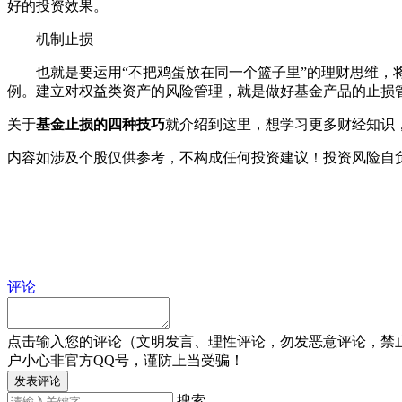
好的投资效果。
机制止损
也就是要运用“不把鸡蛋放在同一个篮子里”的理财思维，将
例。建立对权益类资产的风险管理，就是做好基金产品的止损
关于
基金止损的四种技巧
就介绍到这里，想学习更多财经知识
内容如涉及个股仅供参考，不构成任何投资建议！投资风险自
评论
点击输入您的评论（文明发言、理性评论，勿发恶意评论，禁
户小心非官方QQ号，谨防上当受骗！
发表评论
搜索