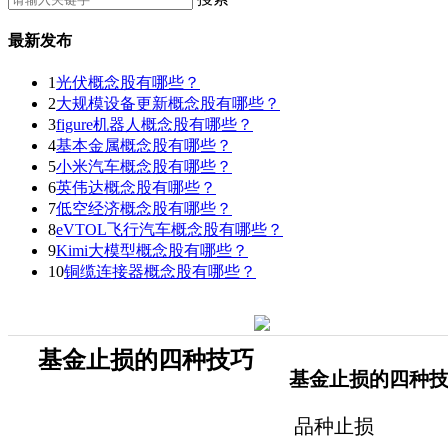
最新发布
1
光伏概念股有哪些？
2
大规模设备更新概念股有哪些？
3
figure机器人概念股有哪些？
4
基本金属概念股有哪些？
5
小米汽车概念股有哪些？
6
英伟达概念股有哪些？
7
低空经济概念股有哪些？
8
eVTOL飞行汽车概念股有哪些？
9
Kimi大模型概念股有哪些？
10
铜缆连接器概念股有哪些？
基金止损的四种技巧
基金止损的四种技
品种止损