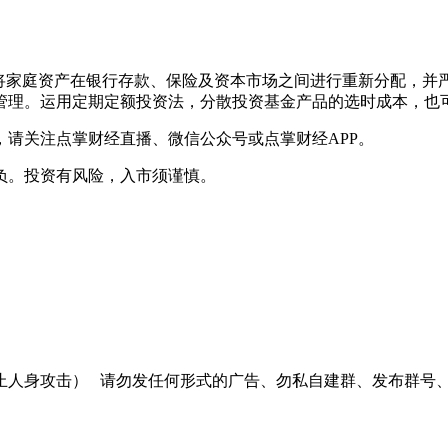
家庭资产在银行存款、保险及资本市场之间进行重新分配，并严
管理。运用定期定额投资法，分散投资基金产品的选时成本，也
，请关注点掌财经直播、微信公众号或点掌财经APP。
负。投资有风险，入市须谨慎。
止人身攻击）
请勿发任何形式的广告、勿私自建群、发布群号、