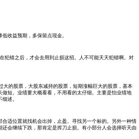
降低收益预期，多保留点现金。
是在犯错之后，才会去用到止损这招。人不可能天天犯错啊。对
过大的股票，大股东减持的股票，短期涨幅巨大的股票，基本
长做短。业绩要大概看看，不用看的太仔细。主要是怕业绩地
不细述。
那合适位置就找机会出掉，止盈。寻找另一个标的。另外一种情
期还会继续下跌，那肯定是挥刀止损。有小部分人会选择听天由