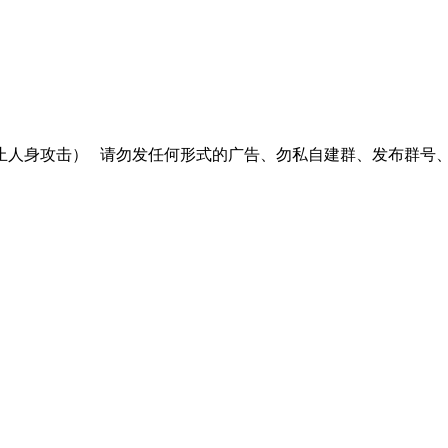
止人身攻击）
请勿发任何形式的广告、勿私自建群、发布群号、