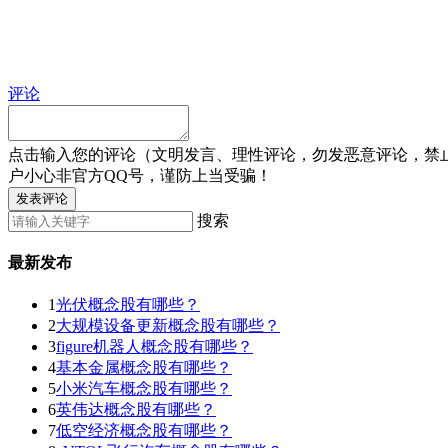
评论
点击输入您的评论（文明发言、理性评论，勿发恶意评论，禁
户小心非官方QQ号，谨防上当受骗！
发表评论
搜索
最新发布
1
光伏概念股有哪些？
2
大规模设备更新概念股有哪些？
3
figure机器人概念股有哪些？
4
基本金属概念股有哪些？
5
小米汽车概念股有哪些？
6
英伟达概念股有哪些？
7
低空经济概念股有哪些？