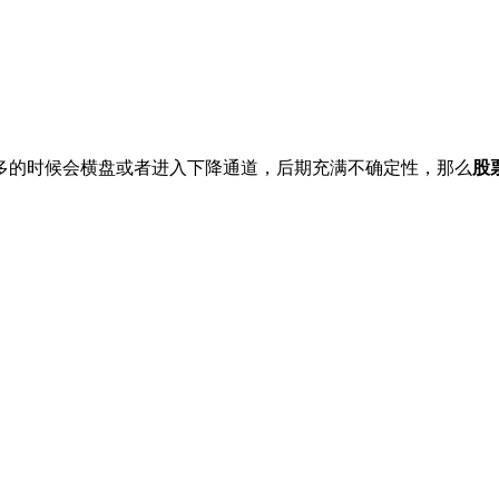
多的时候会横盘或者进入下降通道，后期充满不确定性，那么
股