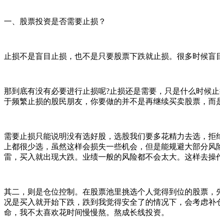
一、股票投资是否需要止损？
止损不是盲目止损，也不是只要股票下跌就止损。很多时候盲
那到底有没有必要进行止损呢?止损还是需要，只是什么时候
于频繁止损的股民朋友，你要做的并不是再继续买卖股票，而
需要止损只能说明没有选好股，选股我们要多花精力去选，拒
上都很少选，虽然这样会损失一些机会，但是能规避大部分风
雷，买入就出现大跌。业绩一般的风险都不会太大。这样去操
其二，则是仓位控制。在股票池里挑选个人觉得到位的股票，
况是买入就开始下跌，跌到我觉得安全了的情况下，会考虑补
命，我不太喜欢花时间慢慢熬。熬成长线投资。