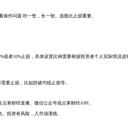
看操作问题 吃一堑，长一智。选股比止损重要。
%或者10%止损，具体设置比例需要根据投资者个人实际情况
否需要止损，比如跌破均线止损等。
注点掌财经直播、微信公众号或点掌财经APP。
负。投资有风险，入市须谨慎。