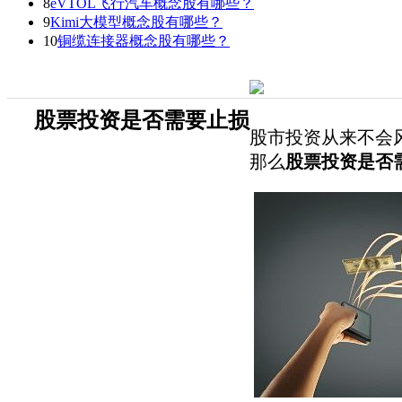
8
eVTOL飞行汽车概念股有哪些？
9
Kimi大模型概念股有哪些？
10
铜缆连接器概念股有哪些？
股票投资是否需要止损
股市投资从来不会
那么
股票投资是否