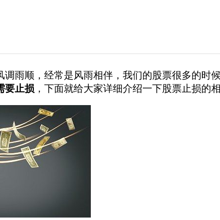
风调雨顺，经常是风雨相伴，我们的股票很多的时
需要止损
，下面就给大家详细介绍一下股票止损的