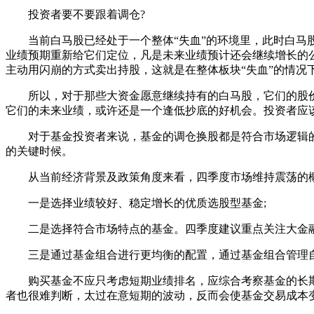
投资者要不要跟着调仓?
当前白马股已经处于一个整体“失血”的环境里，此时白马股
业绩预期重新给它们定位，凡是未来业绩预计还会继续增长的
主动用闪崩的方式卖出持股，这就是在整体板块“失血”的情
所以，对于那些大资金愿意继续持有的白马股，它们的股价
它们的未来业绩，或许还是一个逢低抄底的好机会。投资者应
对于基金投资者来说，基金的调仓换股都是符合市场逻辑的
的关键时候。
从当前经济背景及政策角度来看，四季度市场维持震荡的概
一是选择业绩较好、稳定增长的优质选股型基金;
二是选择符合市场特点的基金。四季度建议重点关注大金融
三是通过基金组合进行更均衡的配置，通过基金组合管理自
购买基金不应只考虑短期业绩排名，应综合考察基金的长期
者也很难判断，太过在意短期的波动，反而会使基金交易成本