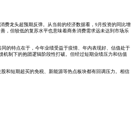
消费龙头超预期反弹。从当前的经济数据看，9月投资的同比增
幅改善，但较低的复苏水平也意味着商务消费需求远未达到市场乐
共同的特点在于，今年业绩受益于疫情、年内表现好、估值处于
馈机制下的抱团逻辑阶段性打破。但经过短期业绩压力和估值
股和短期超买的免税、新能源等热点板块都有回调压力。相信