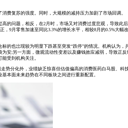
消费复苏的强度。同时，大规模的减持压力加剧了市场回调。
的问题，相反，在2月时，市场又对消费过度悲观，导致此后
，9月零售加速至同比3.3%的增长水平，相较8月的0.5%大
的也岀现较为明显下跌甚至突发“跌停”的情况。机构认为，
袋为安;另一方面，微观流动性变差以及赚钱效应减弱，导致正反
可能受到机构关注。
走势分化外，业绩缺乏惊喜但估值偏高的消费医药白马股、科技
业基本面未来趋势在不同板块之间进行重新配置。