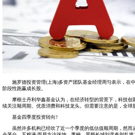
施罗德投资管理(上海)多资产团队基金经理周匀表示，在中
阶段性跑赢成长股。
摩根士丹利华鑫基金认为，在经济转型的背景下，科技创新
续关注顺周期、优质消费和科技龙头。但需要注意的是，全球
基金四季度投资转向?
虽然许多机构已经吹了近一个季度的低估值顺周期，然而从
仓茅台、五粮液;而易方达张坤、萧楠，景顺长城刘彦春则扎