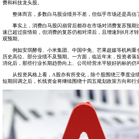
费和科技龙头股。
整体而言，多数白马股业绩并不差，但似乎市场还是高估了
事实上，消费白马股闪崩背后都存在市场对消费复苏预期过高
速已超过疫情前，但消费的复苏仍相对滞后，且增速到8月才转正
观预期。
例如安琪酵母、小米集团、中国中免、芒果超媒等机构重仓标
历史高位、部分业绩不及预期。一方面，临近年末，投资者落
消化后，那些行业长期趋势向上、公司经营水平较好的标的仍
从投资风格上看，A股亦有所变化，除个股围绕三季度业绩
短期回调之后，长线资金将继续围绕十四五规划政策方向和行