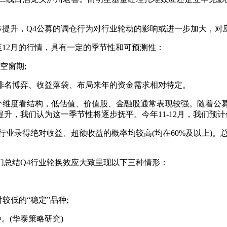
步提升，Q4公募的调仓行为对行业轮动的影响或进一步加大，对
12月的行情，具有一定的季节性和可预测性：
空窗期;
名博弈、收益落袋、布局来年的资金需求相对特定。
分三个维度看结构，低估值、价值股、金融股通常表现较强。随着
升，我们认为这一季节性将逐步抚平。今年11-12月，我们预
录得绝对收益、超额收益的概率均较高(均在60%及以上)。
总结Q4行业轮换效应大致呈现以下三种情形：
低的“稳定”品种;
。(华泰策略研究)