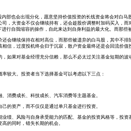
内部也会出现分化，愿意坚持价值投资的长线资金将会对白马
公司，大资金不仅会继续持有，还会趁股价调整时加码买入，而
况下进行自我缩容的操作，自此来达到自身利益的最大化。而那些
还会继续保持在相对高位，而那些被遗弃的白马股，其中不排除
该相信，过度投机终会归于沉寂，散户资金最终还是会回流价值
，如果对基金经理充分信赖，那么不必太过关注基金短期的波动
率较大。投资者当下选择基金可以考虑以下三点：
、消费成长、科技成长、汽车消费等主题基金。
己的资产，而不仅仅是通过单只基金进行投资。
业绩、风险与自身承受能力的匹配、基金的投资风格等，投资基
变高的同时，错失长期的机会。