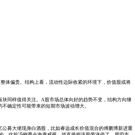
整体偏贵。结构上看，流动性边际收紧的环境下，价值股或将
块同样值得关注。A股市场总体向好的趋势不变，结构方向继
的不确定性可能带来的短期市场波动增大。
公募大佬现身白酒股，比如睿远成长价值混合的傅鹏博新进重
的，此前冯柳重仓海康威视，就直接把该股带涨停了，周四市