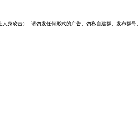
止人身攻击）
请勿发任何形式的广告、勿私自建群、发布群号、