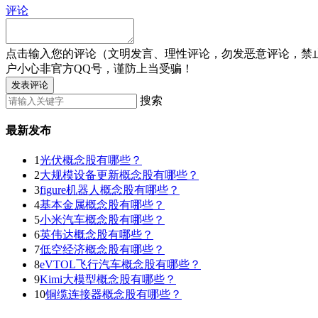
评论
点击输入您的评论（文明发言、理性评论，勿发恶意评论，禁
户小心非官方QQ号，谨防上当受骗！
发表评论
搜索
最新发布
1
光伏概念股有哪些？
2
大规模设备更新概念股有哪些？
3
figure机器人概念股有哪些？
4
基本金属概念股有哪些？
5
小米汽车概念股有哪些？
6
英伟达概念股有哪些？
7
低空经济概念股有哪些？
8
eVTOL飞行汽车概念股有哪些？
9
Kimi大模型概念股有哪些？
10
铜缆连接器概念股有哪些？