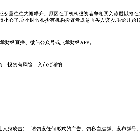
成交量往往大幅攀升。原因在于机构投资者争相买入该股以抢在
得小心了,这个时候很少有机构投资者愿意再买入该股,供给开始
掌财经直播、微信公众号或点掌财经APP。
负。投资有风险，入市须谨慎。
止人身攻击）
请勿发任何形式的广告、勿私自建群、发布群号、