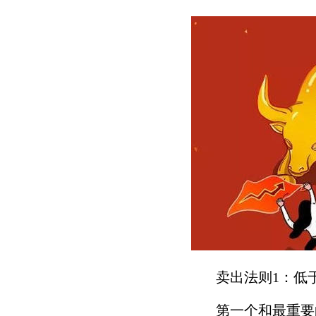
卖出法则1：低于买
第一个和最重要的