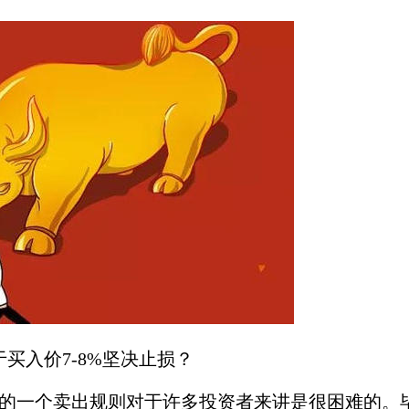
入价7-8%坚决止损？
一个卖出规则对于许多投资者来讲是很困难的。毕