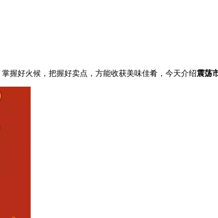
，掌握好火候，把握好卖点，方能收获美味佳肴，今天介绍
震荡