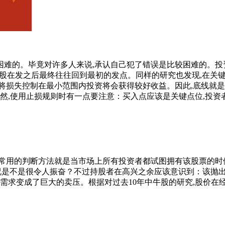
的。毕竟对许多人来说,承认自己犯了错误是比较困难的。投
牛股在发之后最终往往回到最初的发点。同样的研究也发现,在关键
将损失控制在最小范围内投资将会获得较好收益。因此,底线就是股
当然,使用止损规则时有一点要注意：买入点应该是关键点位,投资
的判断方法就是当市场上所有投资者都试图拥有该股票的时候。
这种情况是不是很令人振奋？不过持股者在高兴之余应该意识到：该
需求变成了巨大的卖压。根据对过去10年中牛股的研究,股价在经