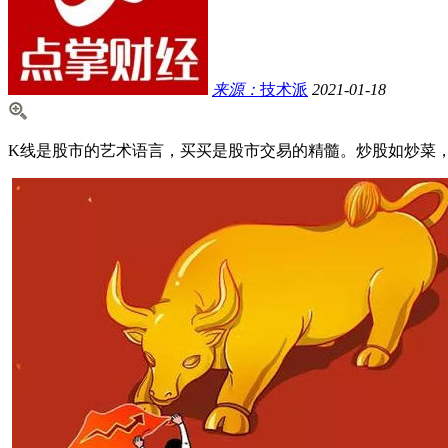
来源：
技术派
2021-01-18
K线是股市的艺术语言，买买是股市交易的精髓。炒股如炒菜