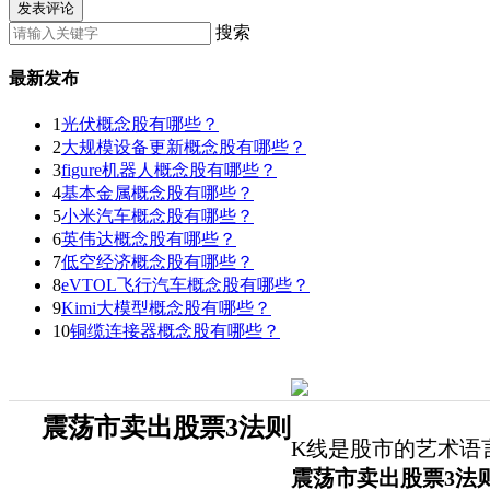
发表评论
搜索
最新发布
1
光伏概念股有哪些？
2
大规模设备更新概念股有哪些？
3
figure机器人概念股有哪些？
4
基本金属概念股有哪些？
5
小米汽车概念股有哪些？
6
英伟达概念股有哪些？
7
低空经济概念股有哪些？
8
eVTOL飞行汽车概念股有哪些？
9
Kimi大模型概念股有哪些？
10
铜缆连接器概念股有哪些？
震荡市卖出股票3法则
K线是股市的艺术语
震荡市卖出股票3法