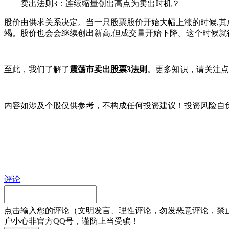
卖出法则3：连续缩量创出高点为卖出时机？
股价由供求关系决定。当一只股票股价开始大幅上涨的时候,其
竭。股价也会会继续创出新高,但成交量开始下降。这个时候就
至此，我们了解了
震荡市卖出股票3法则
。更多知识，请关注点
内容如涉及个股仅供参考，不构成任何投资建议！投资风险自
评论
点击输入您的评论（文明发言、理性评论，勿发恶意评论，禁
户小心非官方QQ号，谨防上当受骗！