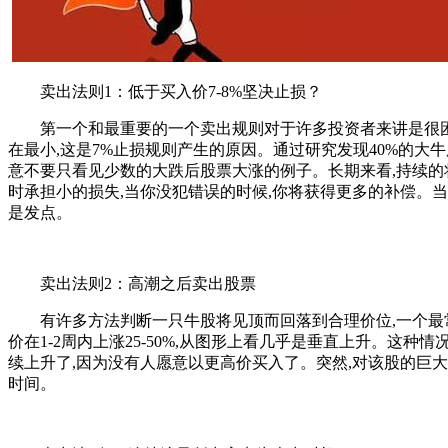
卖出法则1：低于买入价7-8%坚决止损？
第一个和最重要的一个卖出规则对于许多投资者来讲是很困难
在最小,这是7%止损规则产生的原因。通过研究发现40%的大
意不要只看见少数的大跌后股票大涨的例子。长期来看,持续的
时承担小的损失,当你没犯错误的时候,你将获得更多的补偿。
是发点。
卖出法则2：高潮之后卖出股票
有许多方法判断一只牛股将见顶而回落到合理价位,一个最常用
价在1-2周内上涨25-50%,从图形上看几乎是垂直上升。
续上升了,因为没有人愿意以更高价买入了。突然,对该股的巨大
时间。