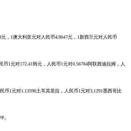
8768元，1澳大利亚元对人民币4.9647元，1新西兰元对人民币
民币1元对172.41韩元，人民币1元对0.56784阿联酋迪拉姆，人
民币1元对1.13596土耳其里拉，人民币1元对3.1291墨西哥比
P。