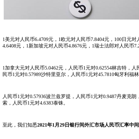
1美元对人民币6.4709元，1欧元对人民币7.8404元，100日元
4.6408元，1新加坡元对人民币4.8676元，1瑞士法郎对人民币7.
1加拿大元对人民币5.0462元，人民币1元对0.62554林吉特，人
民币1元对0.57989沙特里亚尔，人民币1元对45.7810匈牙利福
人民币1元对0.57936波兰兹罗提，人民币1元对0.9487丹麦克朗
索，人民币1元对4.6383泰铢。
至此，我们知悉
2021年1月29日银行间外汇市场人民币汇率中