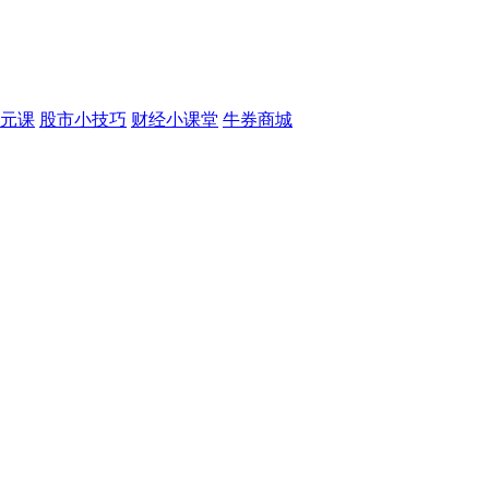
元课
股市小技巧
财经小课堂
牛券商城