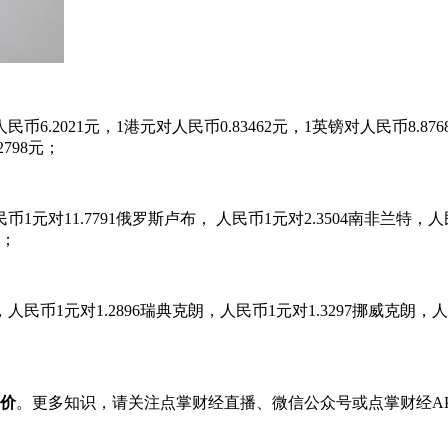
对人民币6.2021元，1港元对人民币0.83462元，1英镑对人民币8.
2798元；
民币1元对11.7791俄罗斯卢布， 人民币1元对2.3504南非兰特，人
林；
，人民币1元对1.2896瑞典克朗，人民币1元对1.3297挪威克朗，人
间价
。更多知识，请关注点掌财经直播、微信公众号或点掌财经AP