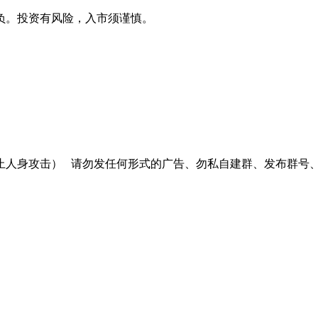
负。投资有风险，入市须谨慎。
止人身攻击）
请勿发任何形式的广告、勿私自建群、发布群号、