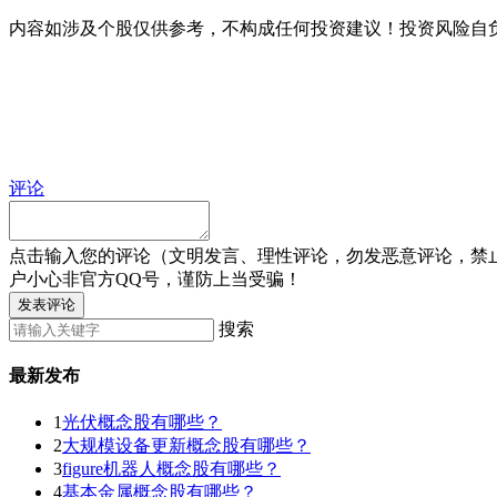
内容如涉及个股仅供参考，不构成任何投资建议！投资风险自
评论
点击输入您的评论（文明发言、理性评论，勿发恶意评论，禁
户小心非官方QQ号，谨防上当受骗！
发表评论
搜索
最新发布
1
光伏概念股有哪些？
2
大规模设备更新概念股有哪些？
3
figure机器人概念股有哪些？
4
基本金属概念股有哪些？