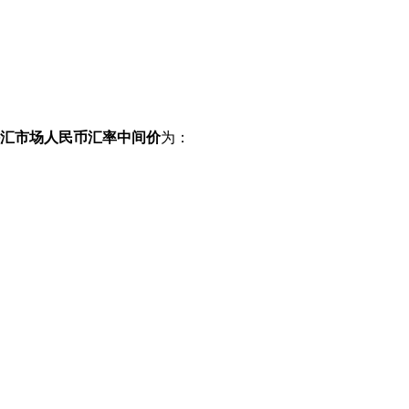
间外汇市场人民币汇率中间价
为：