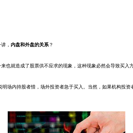
一讲，
内盘和外盘的关系
？
来也就造成了股票供不应求的现象，这种现象必然会导致买入方
明场内持股者惜，场外投资者急于买入。当然，如果机构投资者