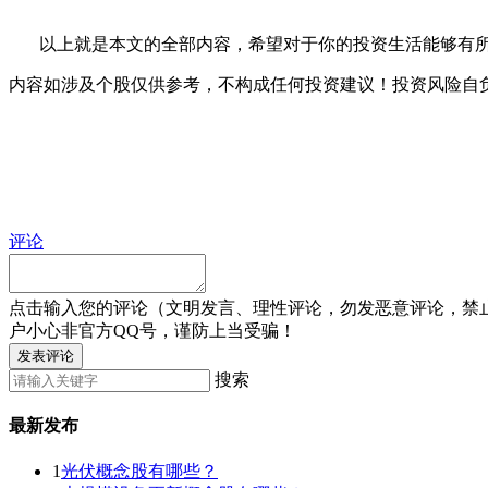
以上就是本文的全部内容，希望对于你的投资生活能够有所帮
内容如涉及个股仅供参考，不构成任何投资建议！投资风险自
评论
点击输入您的评论（文明发言、理性评论，勿发恶意评论，禁
户小心非官方QQ号，谨防上当受骗！
发表评论
搜索
最新发布
1
光伏概念股有哪些？