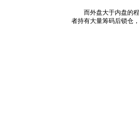
而外盘大于内盘的程度
者持有大量筹码后锁仓