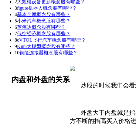
2
大规模设备更新概念股有哪些？
3
figure机器人概念股有哪些？
4
基本金属概念股有哪些？
5
小米汽车概念股有哪些？
6
英伟达概念股有哪些？
7
低空经济概念股有哪些？
8
eVTOL飞行汽车概念股有哪些？
9
Kimi大模型概念股有哪些？
10
铜缆连接器概念股有哪些？
内盘和外盘的关系
炒股的时候我们会看到
外盘大于内盘就是指买
方不断的抬高买入价格