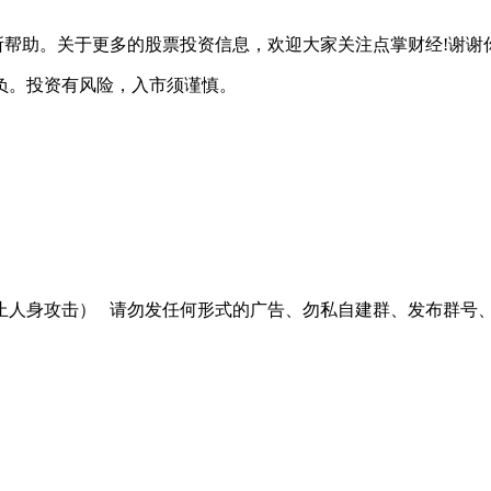
助。关于更多的股票投资信息，欢迎大家关注点掌财经!谢谢
负。投资有风险，入市须谨慎。
止人身攻击）
请勿发任何形式的广告、勿私自建群、发布群号、