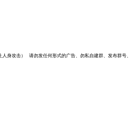
止人身攻击）
请勿发任何形式的广告、勿私自建群、发布群号、