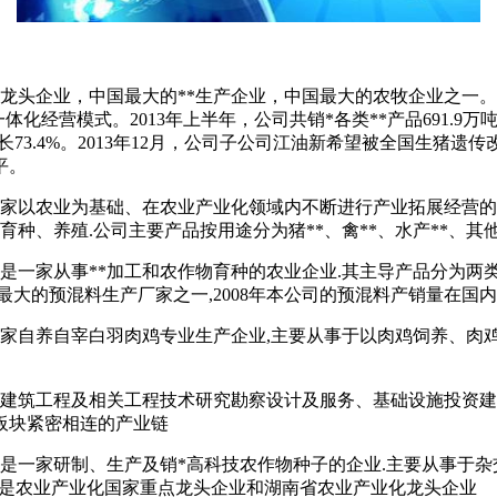
点龙头企业，中国最大的**生产企业，中国最大的农牧企业之一
体化经营模式。2013年上半年，公司共销*各类**产品691.9万吨
比增长73.4%。2013年12月，公司子公司江油新希望被全国生猪
平。
家以农业为基础、在农业产业化领域内不断进行产业拓展经营的农牧
育种、养殖.公司主要产品按用途分为猪**、禽**、水产**、其他
是一家从事**加工和农作物育种的农业企业.其主导产品分为两类
大的预混料生产厂家之一,2008年本公司的预混料产销量在国
一家自养自宰白羽肉鸡专业生产企业,主要从事于以肉鸡饲养、肉鸡
以建筑工程及相关工程技术研究勘察设计及服务、基础设施投资建
板块紧密相连的产业链
司是一家研制、生产及销*高科技农作物种子的企业.主要从事于
公司是农业产业化国家重点龙头企业和湖南省农业产业化龙头企业