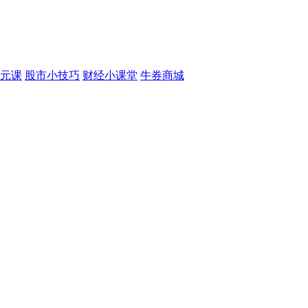
元课
股市小技巧
财经小课堂
牛券商城