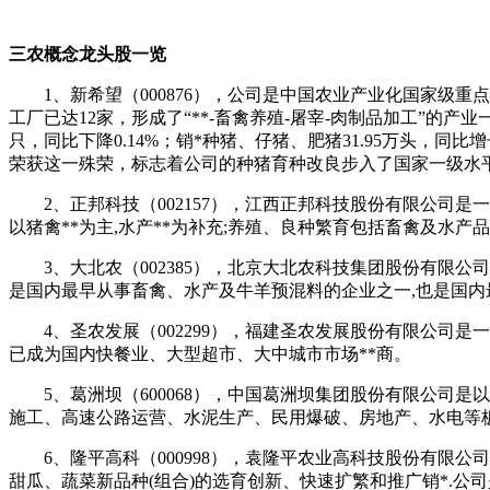
三农概念龙头股一览
1、新希望（000876），公司是中国农业产业化国家级重
工厂已达12家，形成了“**-畜禽养殖-屠宰-肉制品加工”的产业一
只，同比下降0.14%；销*种猪、仔猪、肥猪31.95万头，同
荣获这一殊荣，标志着公司的种猪育种改良步入了国家一级水
2、正邦科技（002157），江西正邦科技股份有限公司是一
以猪禽**为主,水产**为补充;养殖、良种繁育包括畜禽及水产品
3、大北农（002385），北京大北农科技集团股份有限公司
是国内最早从事畜禽、水产及牛羊预混料的企业之一,也是国内最
4、圣农发展（002299），福建圣农发展股份有限公司是
已成为国内快餐业、大型超市、大中城市市场**商。
5、葛洲坝（600068），中国葛洲坝集团股份有限公司是
施工、高速公路运营、水泥生产、民用爆破、房地产、水电等
6、隆平高科（000998），袁隆平农业高科技股份有限公
甜瓜、蔬菜新品种(组合)的选育创新、快速扩繁和推广销*.