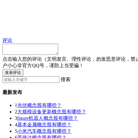
评论
点击输入您的评论（文明发言、理性评论，勿发恶意评论，禁
户小心非官方QQ号，谨防上当受骗！
发表评论
搜索
最新发布
1
光伏概念股有哪些？
2
大规模设备更新概念股有哪些？
3
figure机器人概念股有哪些？
4
基本金属概念股有哪些？
5
小米汽车概念股有哪些？
6
英伟达概念股有哪些？