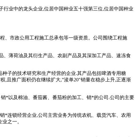
子行业中的龙头企业,位居中国种业五十强第三位,位居中国种业
工程、市政公用工程施工总承包等一级资质。公司围绕工程施
产品、薄荷油及其衍生产品、农副产品及其深加工产品、速冻食
品种子的技术研究和生产经营的企业.其产品包括啤酒专用糖
,且推广面积仍在继续扩大,”浚单20″销量在稳步上升,正逐渐
、销*以及棉油、番茄酱、番茄粉的加工、销*的公司.公司的主要
销*连锁经营企业,公司主营业务为传统农机、载货汽车、农用
企业之一。