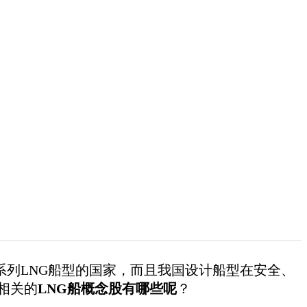
LNG船型的国家，而且我国设计船型在安全、
相关的
LNG船概念股有哪些呢
？