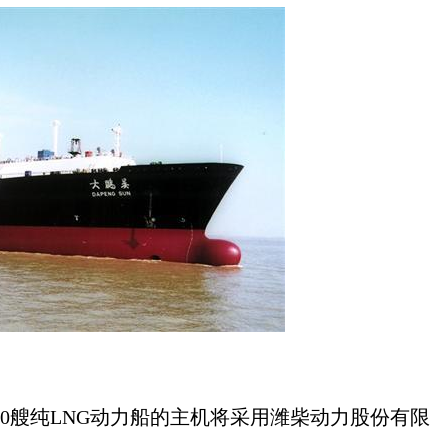
00艘纯LNG动力船的主机将采用潍柴动力股份有限