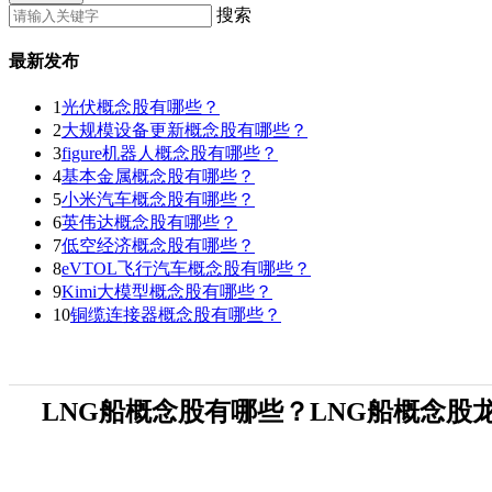
搜索
最新发布
1
光伏概念股有哪些？
2
大规模设备更新概念股有哪些？
3
figure机器人概念股有哪些？
4
基本金属概念股有哪些？
5
小米汽车概念股有哪些？
6
英伟达概念股有哪些？
7
低空经济概念股有哪些？
8
eVTOL飞行汽车概念股有哪些？
9
Kimi大模型概念股有哪些？
10
铜缆连接器概念股有哪些？
LNG船概念股有哪些？LNG船概念股