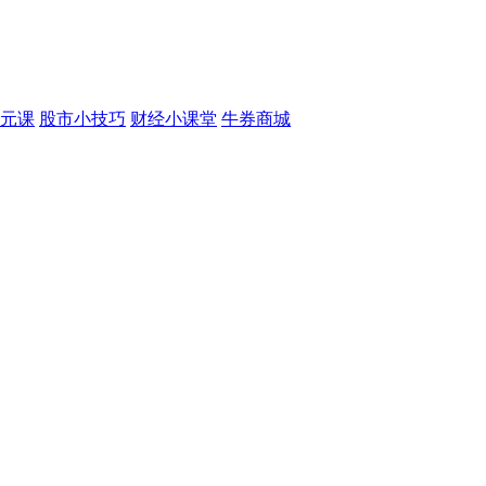
元课
股市小技巧
财经小课堂
牛券商城