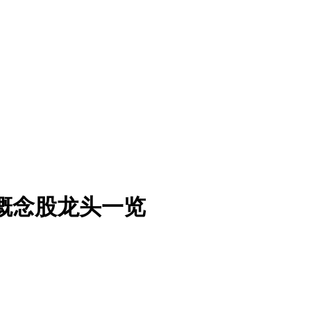
船概念股龙头一览