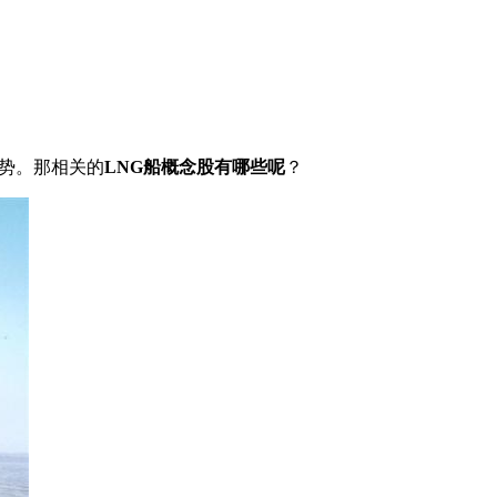
势。那相关的
LNG船概念股有哪些呢
？