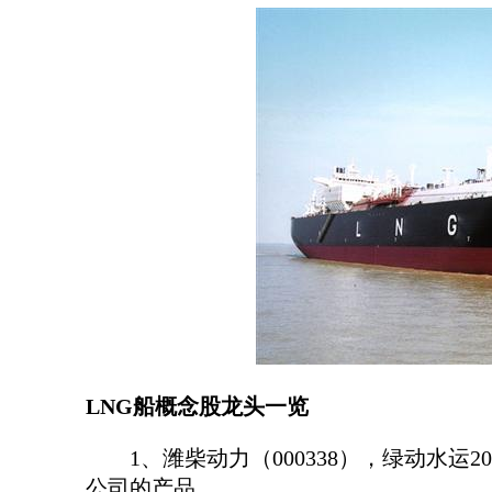
LNG船概念股龙头一览
1、潍柴动力（000338），绿动水运2
公司的产品。