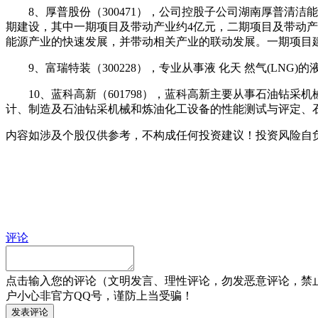
8、厚普股份（300471），公司控股子公司湖南厚普清洁
期建设，其中一期项目及带动产业约4亿元，二期项目及带动产业
能源产业的快速发展，并带动相关产业的联动发展。一期项目建成
9、富瑞特装（300228），专业从事液 化天 然气(LN
10、蓝科高新（601798），蓝科高新主要从事石油钻采
计、制造及石油钻采机械和炼油化工设备的性能测试与评定、
内容如涉及个股仅供参考，不构成任何投资建议！投资风险自
评论
点击输入您的评论（文明发言、理性评论，勿发恶意评论，禁
户小心非官方QQ号，谨防上当受骗！
发表评论