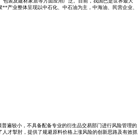
子、包装及建材家居等方面应用广泛。目前，我国已是世界最大
聚**产业整体呈现以中石化、中石油为主，中海油、民营企业、
模普遍较小，不具备配备专业的衍生品交易部门进行风险管理的
了人才掣肘，提供了规避原料价格上涨风险的创新思路及有效抓