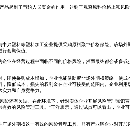
品起到了节约人员资金的作用，达到了规避原料价格上涨风险
中兴塑料等塑料加工企业提供采购原料聚**价格保险。该场外
进行套期保值。
企业在经营过程中面临不同的价格风险，然而最终都会或多或少
，即使采购成本增加，企业也能借助聚**场外期权策略，使成
原料，降低成本，损失的权利金在企业可接受的范围内。企业利用
术实力和自身竞争力。
险还有欠缺。在此环境下，针对实体企业开展风险管理知识宣
供有效的风险管理工具。”王洋表示，通过试点可以看出，企业
广场外期权这一有效的风险管理工具。只有产业链企业对其加以