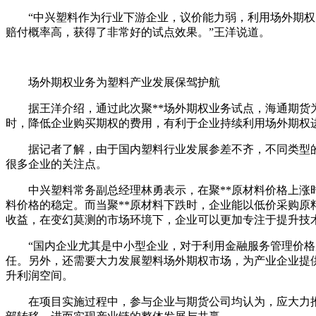
“中兴塑料作为行业下游企业，议价能力弱，利用场外期权产
赔付概率高，获得了非常好的试点效果。”王洋说道。
场外期权业务为塑料产业发展保驾护航
据王洋介绍，通过此次聚**场外期权业务试点，海通期货为
时，降低企业购买期权的费用，有利于企业持续利用场外期权
据记者了解，由于国内塑料行业发展参差不齐，不同类型的
很多企业的关注点。
中兴塑料常务副总经理林勇表示，在聚**原材料价格上涨时
料价格的稳定。而当聚**原材料下跌时，企业能以低价采购
收益，在变幻莫测的市场环境下，企业可以更加专注于提升技
“国内企业尤其是中小型企业，对于利用金融服务管理价格风
任。另外，还需要大力发展塑料场外期权市场，为产业企业提
升利润空间。
在项目实施过程中，参与企业与期货公司均认为，应大力推