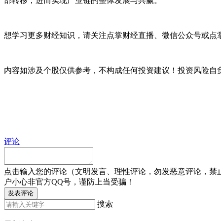
部转移，进而实现产业链的整体发展与共赢。
想学习更多财经知识，请关注点掌财经直播、微信公众号或点掌
内容如涉及个股仅供参考，不构成任何投资建议！投资风险自
评论
点击输入您的评论（文明发言、理性评论，勿发恶意评论，禁
户小心非官方QQ号，谨防上当受骗！
发表评论
搜索