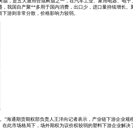
塑性树脂，是五大通用合成树脂之一，在汽车工业、家用电器、电
旺盛，我国自产聚**多用于国内消费，出口少，进口量持续增长。
而下游则非常分散，价格影响力较弱。
”海通期货期权部负责人王洋向记者表示，产业链下游企业规
。在此市场格局下，场外期权为议价权较弱的塑料下游企业解决