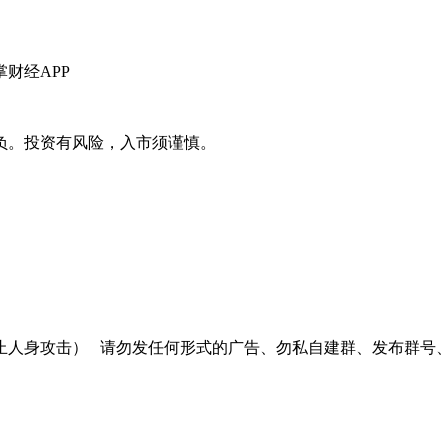
财经APP
负。投资有风险，入市须谨慎。
止人身攻击）
请勿发任何形式的广告、勿私自建群、发布群号、