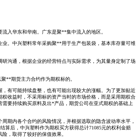
流入华东和华南。广东是聚**集中流入的地区。
企业。中兴塑料常年采购聚**用于生产包装袋，基本库存量可维
研沟通，根据企业的经营特点与实际需求，为其量身定制了场
聚**期货主力合约作为期权标的。
握，有可能持续盘整，也有可能出现较大的涨幅。为了更加贴近
期权收益时，不采用标的资产当时的市场价格，而是采用期权合
营需要持续购买原料及出*产品，期货公司在亚式期权的基础上
周期内各个合约的风险情况，并根据选取的隐含波动率水平，
结算后，中兴塑料作为期权买方获得总计71085元的权利金赔
的风险，取得了较好的保值效果。