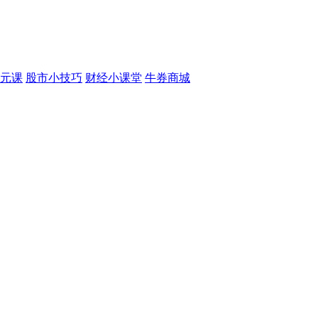
元课
股市小技巧
财经小课堂
牛券商城