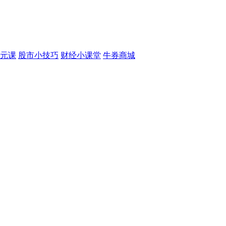
元课
股市小技巧
财经小课堂
牛券商城