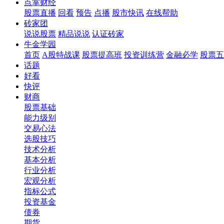
点掌财经
股票直播
回看
预告
点播
股市快讯
在线帮助
砖家团
说说股票
精品说说
认证砖家
牛金学园
首页
A股特战课
股票提高班
投资训练营
金融必学
股票五
话题
好看
快评
财商
股票基础
能力级别
交易心法
选股技巧
技术分析
基本分析
行业分析
宏观分析
指标公式
投资基金
债券
期货