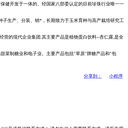
医药保健开发于一体的、经国家八部委认定的目前珍珠行业唯一一
物种子生产、分装、销*，长期致力于玉米育种与高产栽培研究工
经营的现代企业集团.其主要产品是植物蛋白饮料--杏仁露,是全
为甜菜制糖业和电子业。主要产品包括"草原"牌糖产品和"包
分享到：
小程序