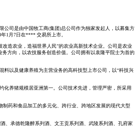
有限公司是由中国牧工商(集团)总公司作为独家发起人，以募集方
年1月7日在**** 交易所上市。
用科技改造农业，造福世界人民”的农业高新技术企业。公司是农业
业务方向，以农技服务创造价值。公司拥有以袁隆平院士为首的
料预混料以及健康养殖为主营业务的高科技型上市公司，以“科技兴
，集约化养猪规模居亚洲第一。公司技术先进，管理严密，所采用
营生物制药和食品加工的多元化、跨行业、跨地区发展的现代大型
系列酒、承德乾隆醉系列酒、文王贡系列酒、武陵系列酒、孔府家