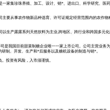
公司是一家集珍珠养殖、加工、设计、销*、进出口、科学研究、
限公司主要从事农作物新品种选育、许可证规定经营范围内的农作
公司以生产露露系列天然饮料为主业,跨地区、跨行业和跨国多元化
限公司是我国目前甜菜制糖企业唯一一家上市公司。公司主营业务
机的研制、开发、生产和*后服务以及糖机设备的制造与销*。
负。投资有风险，入市须谨慎。