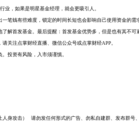
是行业，如果是明星基金经理，就会更吸引人。
出一笔钱有些难度，锁定的时间长短也会影响自己使用资金的需
地了解首发基金。最后提醒：首发基金优势多，但是也有其不可
，请关注点掌财经直播、微信公众号或点掌财经APP。
负。投资有风险，入市须谨慎。
止人身攻击）
请勿发任何形式的广告、勿私自建群、发布群号、