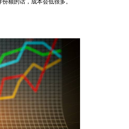
样份额的话，成本会低很多。
。