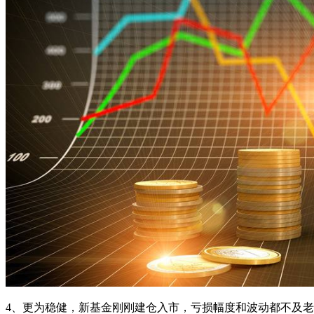
4、更为稳健，新基金刚刚建仓入市，亏损幅度和波动都不及