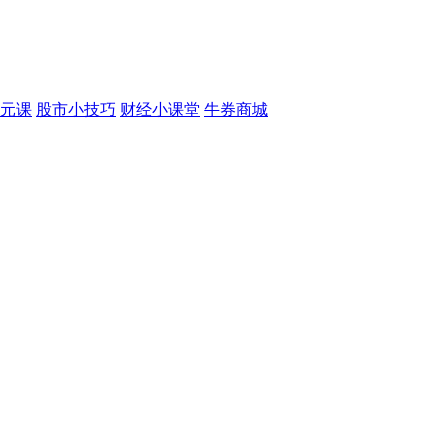
元课
股市小技巧
财经小课堂
牛券商城