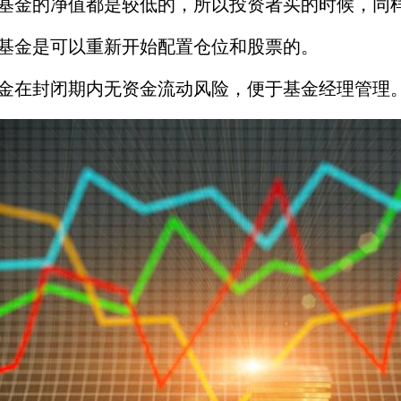
发基金的净值都是较低的，所以投资者买的时候，同
发基金是可以重新开始配置仓位和股票的。
基金在封闭期内无资金流动风险，便于基金经理管理