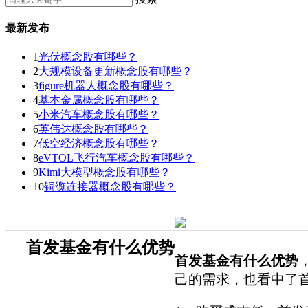
最新发布
1
光伏概念股有哪些？
2
大规模设备更新概念股有哪些？
3
figure机器人概念股有哪些？
4
基本金属概念股有哪些？
5
小米汽车概念股有哪些？
6
英伟达概念股有哪些？
7
低空经济概念股有哪些？
8
eVTOL飞行汽车概念股有哪些？
9
Kimi大模型概念股有哪些？
10
铜缆连接器概念股有哪些？
首发基金有什么优势
首发基金有什么优势
己的需求，也看中了