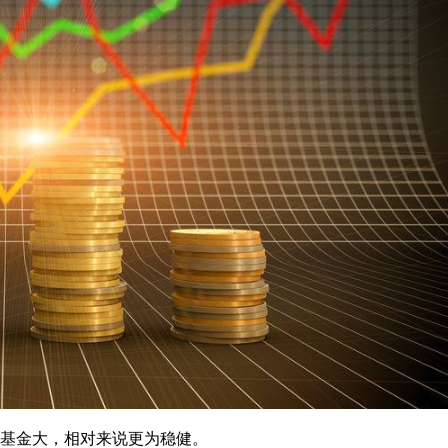
老基金大，相对来说更为稳健。