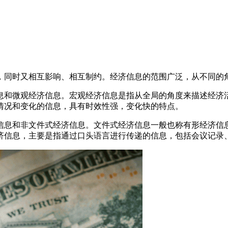
，同时又相互影响、相互制约。经济信息的范围广泛，从不同的
和微观经济信息。宏观经济信息是指从全局的角度来描述经济活
情况和变化的信息，具有时效性强，变化快的特点。
息和非文件式经济信息。文件式经济信息一般也称有形经济信息
济信息，主要是指通过口头语言进行传递的信息，包括会议记录