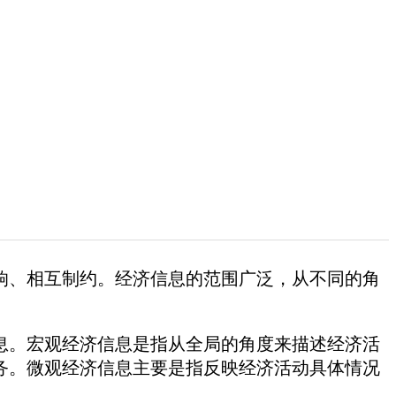
响、相互制约。经济信息的范围广泛，从不同的角
。宏观经济信息是指从全局的角度来描述经济活
务。微观经济信息主要是指反映经济活动具体情况