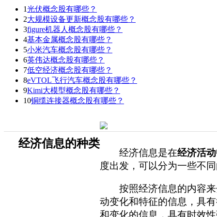
1
光伏概念股有哪些？
2
大规模设备更新概念股有哪些？
3
figure机器人概念股有哪些？
4
基本金属概念股有哪些？
5
小米汽车概念股有哪些？
6
英伟达概念股有哪些？
7
低空经济概念股有哪些？
8
eVTOL飞行汽车概念股有哪些？
9
Kimi大模型概念股有哪些？
10
铜缆连接器概念股有哪些？
经济信息的种类
经济信息是在
经济活动
度出发，可以分为一些不同
按照经济信息的内容来分
动变化和特征的信息，具有
和变化的信息，具有时效性