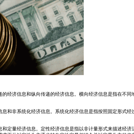
的经济信息和纵向传递的经济信息。横向经济信息是指在不同地
息和非系统化经济信息。系统化经济信息是指按照固定形式经过
和定量经济信息。定性经济信息是指以非计量形式来描述经济活