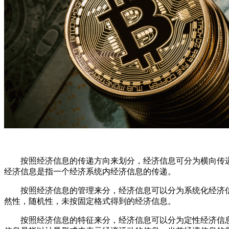
按照经济信息的传递方向来划分，经济信息可分为横向传递
经济信息是指一个经济系统内经济信息的传递。
按照经济信息的管理来分，经济信息可以分为系统化经济信
然性，随机性，未按固定格式得到的经济信息。
按照经济信息的特征来分，经济信息可以分为定性经济信息