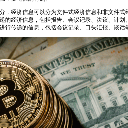
，经济信息可以分为文件式经济信息和非文件式经
递的经济信息，包括报告、会议记录、决议、计划
进行传递的信息，包括会议记录、口头汇报、谈话