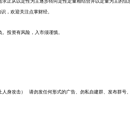
需求正从以定性为主逐步转向定性定量相结合并以定量为主的信
知识，欢迎关注点掌财经。
负。投资有风险，入市须谨慎。
止人身攻击）
请勿发任何形式的广告、勿私自建群、发布群号、