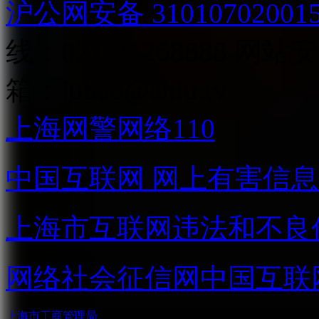
沪公网安备 31010702001
线：021-31268888
网站安全
箱：
jubao@aniu.tv
上海网警网络110
中国互联网
网上有害信息
上海市互联网
违法和不良
网络社会征信网
中国互联
上海市工商管理局