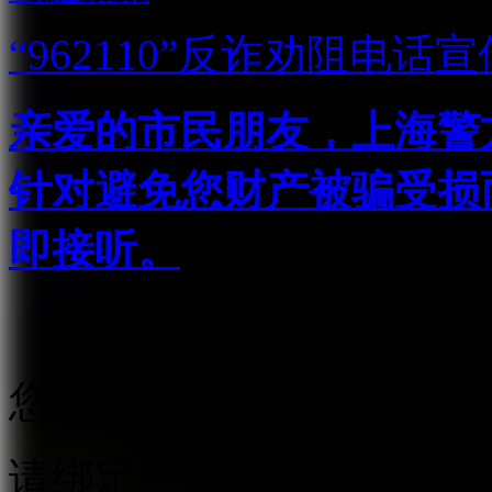
“962110”
反诈劝阻电话宣
亲爱的市民朋友，上海警方反
针对避免您财产被骗受损
即接听。
您还未绑定手机号
请绑定手机号码，进行实