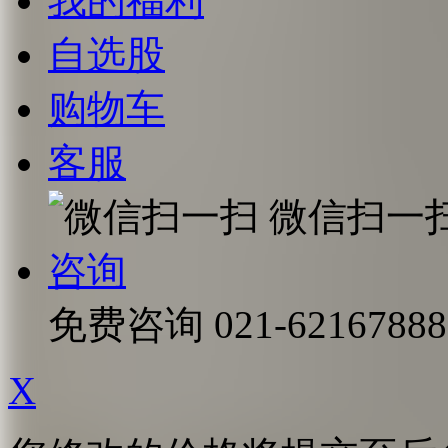
我的福利
自选股
购物车
客服
微信扫一
咨询
免费咨询
021-62167888
X