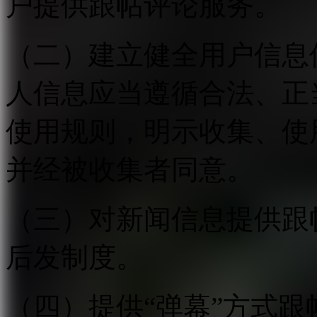
户提供跟帖评论服务。
（二）建立健全用户信息
人信息应当遵循合法、正
使用规则，明示收集、使
并经被收集者同意。
（三）对新闻信息提供跟
后发制度。
（四）提供“弹幕”方式