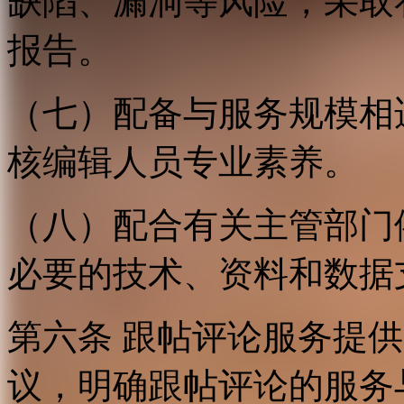
缺陷、漏洞等风险，采取
报告。
（七）配备与服务规模相
核编辑人员专业素养。
（八）配合有关主管部门
必要的技术、资料和数据
第六条 跟帖评论服务提
议，明确跟帖评论的服务