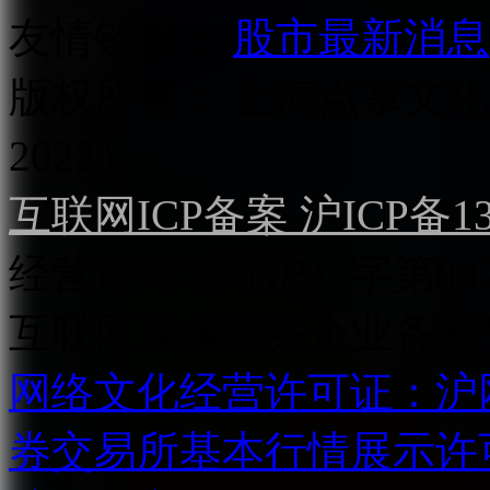
友情链接：
股市最新消息
版权所有：
上海点掌文化科
2022）
互联网ICP备案 沪ICP备130
经营许可证（沪）字第04
互联网直播服务企业备案号：2
网络文化经营许可证：沪网文[2
券交易所基本行情展示许