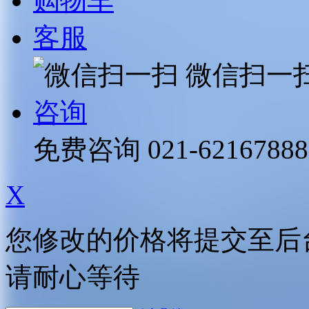
购物车
客服
微信扫一
咨询
免费咨询
021-62167888
X
您修改的价格将提交至后
请耐心等待