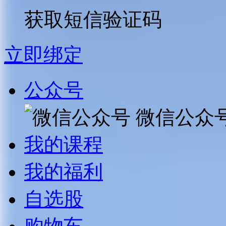
获取短信验证码
立即绑定
公众号
微信公众
我的课程
我的福利
自选股