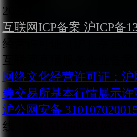
2022）
互联网ICP备案 沪ICP备130
经营许可证（沪）字第04
互联网直播服务企业备案号：2
网络文化经营许可证：沪网文[2
券交易所基本行情展示许
沪公网安备 31010702001
线：021-31268888
网站安全