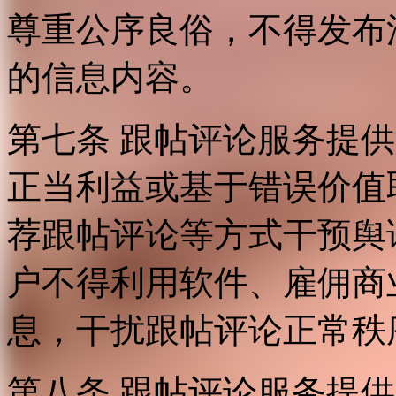
尊重公序良俗，不得发布
的信息内容。
第七条 跟帖评论服务提
正当利益或基于错误价值
荐跟帖评论等方式干预舆
户不得利用软件、雇佣商
息，干扰跟帖评论正常秩
第八条 跟帖评论服务提