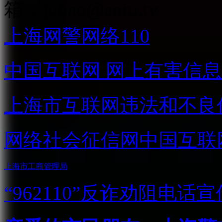
箱：
jubao@aniu.tv
上海网警网络110
中国互联网
网上有害信息
上海市互联网
违法和不良
网络社会征信网
中国互联
上海市工商管理局
“962110”
反诈劝阻电话宣