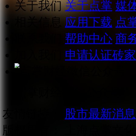
关于我们
关于点掌
媒
相关信息
应用下载
点
联系我们
帮助中心
商
加入我们
申请认证砖家
点掌财经微信公众号
友情链接：
股市最新消息
版权所有：
上海点掌文化科