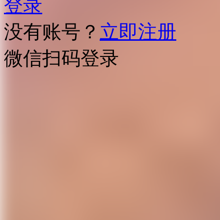
登录
没有账号？
立即注册
微信扫码登录