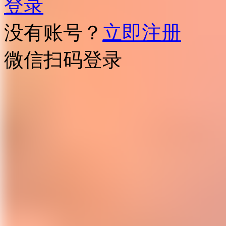
登录
没有账号？
立即注册
微信扫码登录