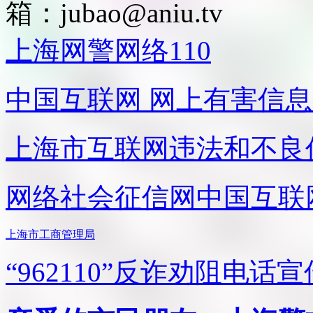
箱：
jubao@aniu.tv
上海网警网络110
中国互联网
网上有害信息
上海市互联网
违法和不良
网络社会征信网
中国互联
上海市工商管理局
“962110”
反诈劝阻电话宣