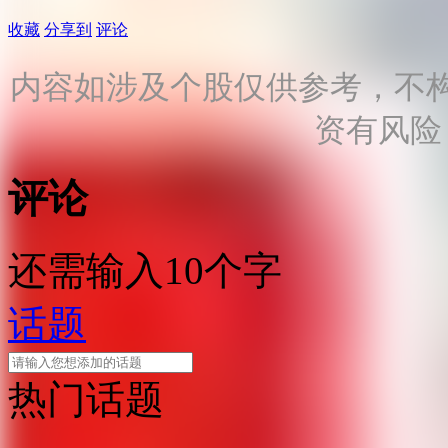
收藏
分享到
评论
内容如涉及个股仅供参考，不
资有风险
评论
还需输入10个字
话题
热门话题