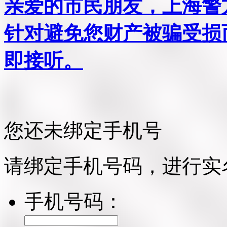
亲爱的市民朋友，上海警方反
针对避免您财产被骗受损
即接听。
您还未绑定手机号
请绑定手机号码，进行实
手机号码：