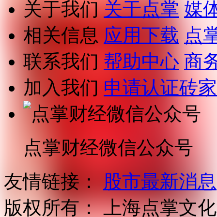
关于我们
关于点掌
媒
相关信息
应用下载
点
联系我们
帮助中心
商
加入我们
申请认证砖家
点掌财经微信公众号
友情链接：
股市最新消息
版权所有：
上海点掌文化科