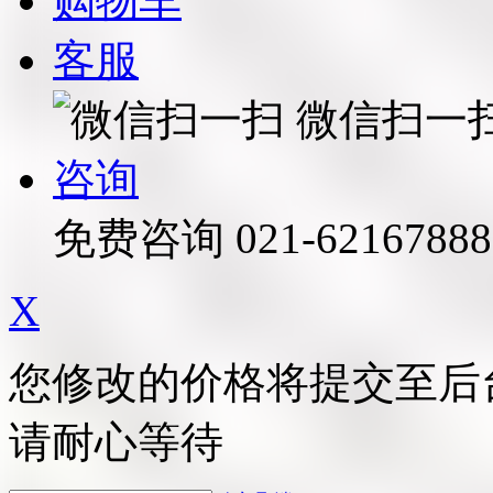
购物车
客服
微信扫一
咨询
免费咨询
021-62167888
X
您修改的价格将提交至后
请耐心等待