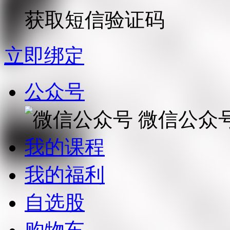
获取短信验证码
立即绑定
公众号
微信公众
我的课程
我的福利
自选股