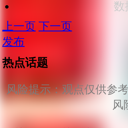
数
上一页
下一页
发布
热点话题
风险提示：观点仅供参
风