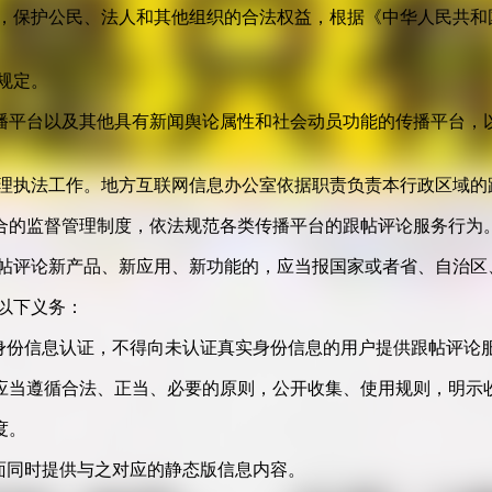
益，保护公民、法人和其他组织的合法权益，根据《中华人民共和
规定。
播平台以及其他具有新闻舆论属性和社会动员功能的传播平台，以
管理执法工作。地方互联网信息办公室依据职责负责本行政区域的
合的监督管理制度，依法规范各类传播平台的跟帖评论服务行为
跟帖评论新产品、新应用、新功能的，应当报国家或者省、自治区
以下义务：
身份信息认证，不得向未认证真实身份信息的用户提供跟帖评论
应当遵循合法、正当、必要的原则，公开收集、使用规则，明示
度。
面同时提供与之对应的静态版信息内容。