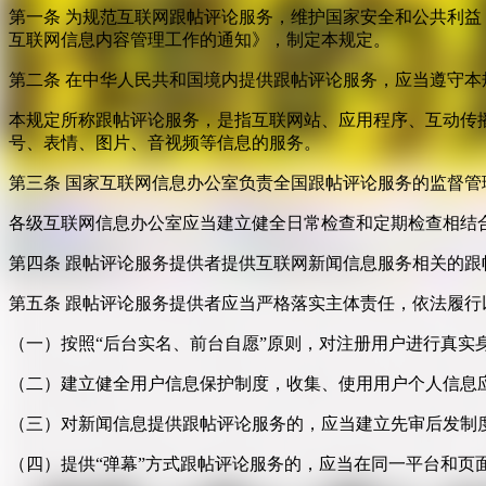
第一条 为规范互联网跟帖评论服务，维护国家安全和公共利
互联网信息内容管理工作的通知》，制定本规定。
第二条 在中华人民共和国境内提供跟帖评论服务，应当遵守本
本规定所称跟帖评论服务，是指互联网站、应用程序、互动传
号、表情、图片、音视频等信息的服务。
第三条 国家互联网信息办公室负责全国跟帖评论服务的监督
各级互联网信息办公室应当建立健全日常检查和定期检查相结
第四条 跟帖评论服务提供者提供互联网新闻信息服务相关的
第五条 跟帖评论服务提供者应当严格落实主体责任，依法履行
（一）按照“后台实名、前台自愿”原则，对注册用户进行真实
（二）建立健全用户信息保护制度，收集、使用用户个人信息
（三）对新闻信息提供跟帖评论服务的，应当建立先审后发制
（四）提供“弹幕”方式跟帖评论服务的，应当在同一平台和页