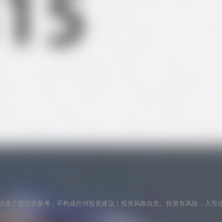
涉及个股仅供参考，不构成任何投资建议！投资风险自负。投资有风险，入市