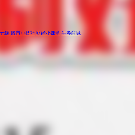
元课
股市小技巧
财经小课堂
牛券商城