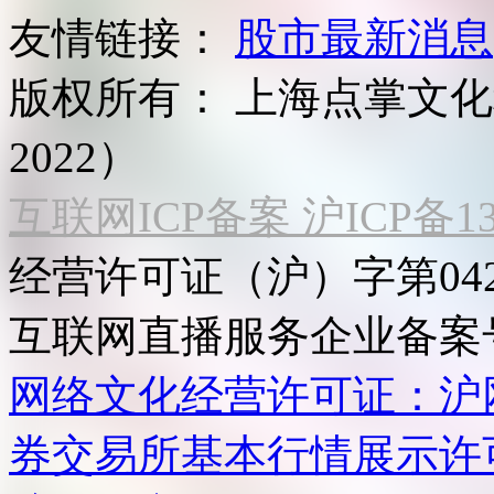
友情链接：
股市最新消息
版权所有：
上海点掌文化科
2022）
互联网ICP备案 沪ICP备130
经营许可证（沪）字第04
互联网直播服务企业备案号：2
网络文化经营许可证：沪网文[2
券交易所基本行情展示许