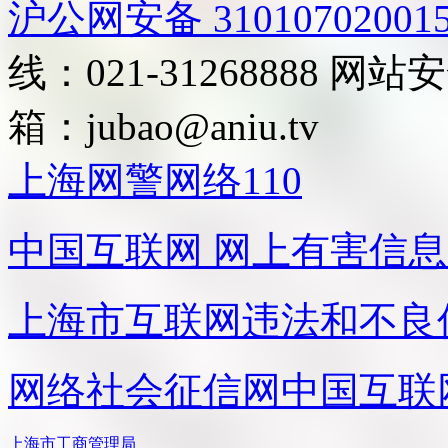
沪公网安备 31010702001
线：021-31268888
网站安全
箱：
jubao@aniu.tv
上海网警网络110
中国互联网
网上有害信息
上海市互联网
违法和不良
网络社会征信网
中国互联
上海市工商管理局