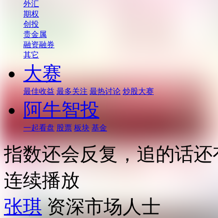
外汇
期权
创投
贵金属
融资融券
其它
大赛
最佳收益
最多关注
最热讨论
炒股大赛
阿牛智投
一起看盘
股票
板块
基金
指数还会反复，追的话还
连续播放
张琪
资深市场人士