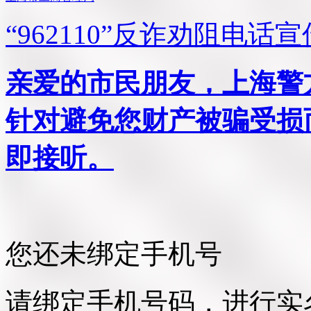
“962110”
反诈劝阻电话宣
亲爱的市民朋友，上海警方反
针对避免您财产被骗受损
即接听。
您还未绑定手机号
请绑定手机号码，进行实