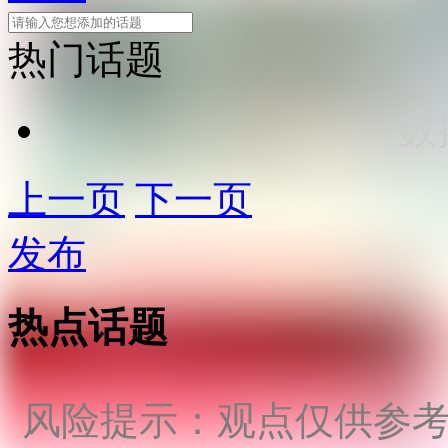
热门话题
数
上一页
下一页
发布
热点话题
风险提示：观点仅供参