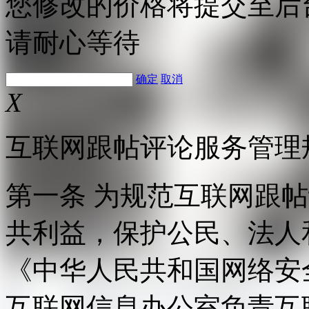
您修改的价格将提交至后
请耐心等待
确定
取消
X
互联网跟帖评论服务管理
第一条 为规范互联网跟
共利益，保护公民、法人
《中华人民共和国网络安
互联网信息办公室负责互