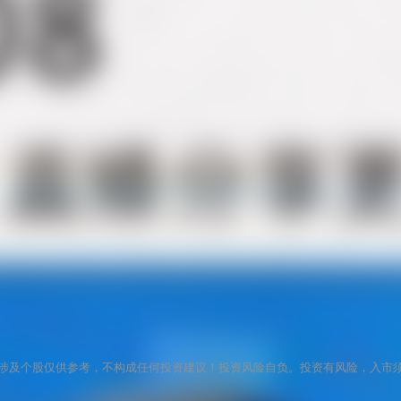
涉及个股仅供参考，不构成任何投资建议！投资风险自负。投资有风险，入市