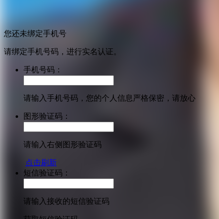
您还未绑定手机号
请绑定手机号码，进行实名认证。
手机号码：
请输入手机号码，您的个人信息严格保密，请放心
图形验证码：
请输入右侧图形验证码
点击刷新
短信验证码：
请输入接收的短信验证码