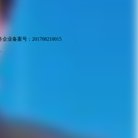
业备案号：201708210015
v