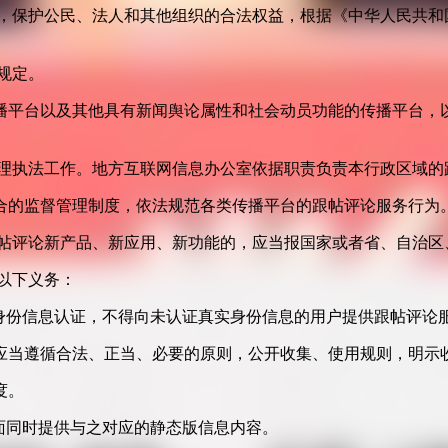
益，保护公民、法人和其他组织的合法权益，根据《中华人民共和
规定。
播平台以及其他具有新闻舆论属性和社会动员功能的传播平台，以
管理执法工作。地方互联网信息办公室依据职责负责本行政区域的
合的监督管理制度，依法规范各类传播平台的跟帖评论服务行为
跟帖评论新产品、新应用、新功能的，应当报国家或者省、自治区
以下义务：
身份信息认证，不得向未认证真实身份信息的用户提供跟帖评论
应当遵循合法、正当、必要的原则，公开收集、使用规则，明示
度。
面同时提供与之对应的静态版信息内容。