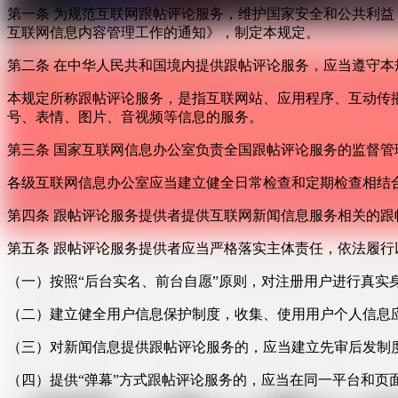
第一条 为规范互联网跟帖评论服务，维护国家安全和公共利
互联网信息内容管理工作的通知》，制定本规定。
第二条 在中华人民共和国境内提供跟帖评论服务，应当遵守本
本规定所称跟帖评论服务，是指互联网站、应用程序、互动传
号、表情、图片、音视频等信息的服务。
第三条 国家互联网信息办公室负责全国跟帖评论服务的监督
各级互联网信息办公室应当建立健全日常检查和定期检查相结
第四条 跟帖评论服务提供者提供互联网新闻信息服务相关的
第五条 跟帖评论服务提供者应当严格落实主体责任，依法履行
（一）按照“后台实名、前台自愿”原则，对注册用户进行真实
（二）建立健全用户信息保护制度，收集、使用用户个人信息
（三）对新闻信息提供跟帖评论服务的，应当建立先审后发制
（四）提供“弹幕”方式跟帖评论服务的，应当在同一平台和页