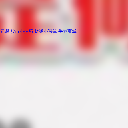
元课
股市小技巧
财经小课堂
牛券商城