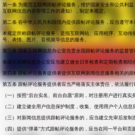
第一条 为规范互联网跟帖评论服务，维护国家安全和公共利
互联网信息内容管理工作的通知》，制定本规定。
第二条 在中华人民共和国境内提供跟帖评论服务，应当遵守本
本规定所称跟帖评论服务，是指互联网站、应用程序、互动传
号、表情、图片、音视频等信息的服务。
第三条 国家互联网信息办公室负责全国跟帖评论服务的监督
各级互联网信息办公室应当建立健全日常检查和定期检查相结
第四条 跟帖评论服务提供者提供互联网新闻信息服务相关的
第五条 跟帖评论服务提供者应当严格落实主体责任，依法履行
（一）按照“后台实名、前台自愿”原则，对注册用户进行真实
（二）建立健全用户信息保护制度，收集、使用用户个人信息
（三）对新闻信息提供跟帖评论服务的，应当建立先审后发制
（四）提供“弹幕”方式跟帖评论服务的，应当在同一平台和页