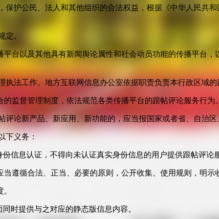
益，保护公民、法人和其他组织的合法权益，根据《中华人民共和
规定。
播平台以及其他具有新闻舆论属性和社会动员功能的传播平台，以
管理执法工作。地方互联网信息办公室依据职责负责本行政区域的
合的监督管理制度，依法规范各类传播平台的跟帖评论服务行为
跟帖评论新产品、新应用、新功能的，应当报国家或者省、自治区
以下义务：
身份信息认证，不得向未认证真实身份信息的用户提供跟帖评论
应当遵循合法、正当、必要的原则，公开收集、使用规则，明示
度。
面同时提供与之对应的静态版信息内容。