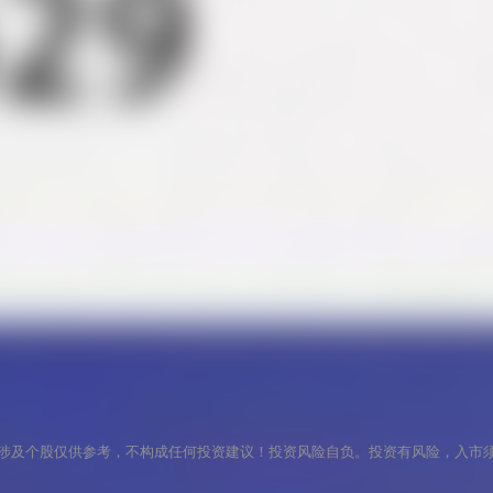
涉及个股仅供参考，不构成任何投资建议！投资风险自负。投资有风险，入市