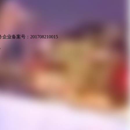
业备案号：201708210015
v