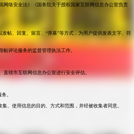
国网络安全法》《国务院关于授权国家互联网信息办公室负责
发帖、回复、留言、“弹幕”等方式，为用户提供发表文字、符
跟帖评论服务的监督管理执法工作。
。
、直辖市互联网信息办公室进行安全评估。
服务。
收集、使用信息的目的、方式和范围，并经被收集者同意。