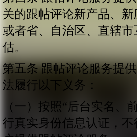
关的跟帖评论新产品、新
或者省、自治区、直辖市
估。
第五条 跟帖评论服务提
法履行以下义务：
（一）按照“后台实名、
行真实身份信息认证，不