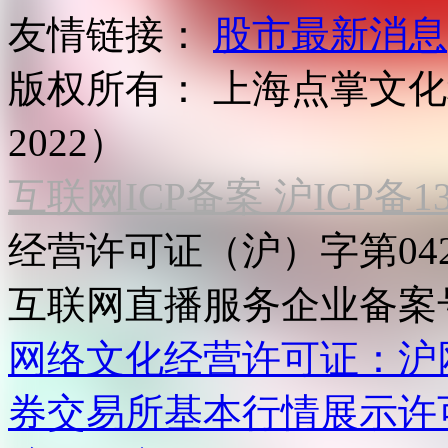
友情链接：
股市最新消息
版权所有：
上海点掌文化科
2022）
互联网ICP备案 沪ICP备130
经营许可证（沪）字第04
互联网直播服务企业备案号：2
网络文化经营许可证：沪网文[2
券交易所基本行情展示许