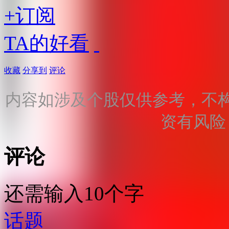
+订阅
TA的好看
收藏
分享到
评论
内容如涉及个股仅供参考，不
资有风险
评论
还需输入10个字
话题