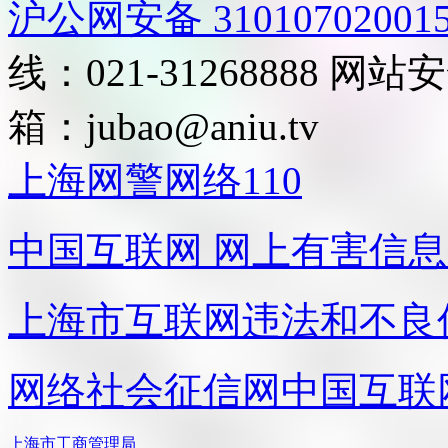
沪公网安备 31010702001
线：021-31268888
网站安全
箱：
jubao@aniu.tv
上海网警网络110
中国互联网
网上有害信息
上海市互联网
违法和不良
网络社会征信网
中国互联
上海市工商管理局