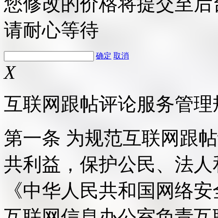
您修改的价格将提交至后
请耐心等待
确定
取消
X
互联网跟帖评论服务管理
第一条 为规范互联网跟
共利益，保护公民、法人
《中华人民共和国网络安
互联网信息办公室负责互