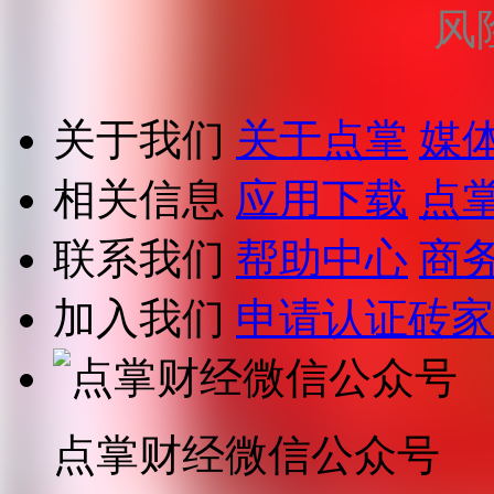
风
关于我们
关于点掌
媒
相关信息
应用下载
点
联系我们
帮助中心
商
加入我们
申请认证砖家
点掌财经微信公众号