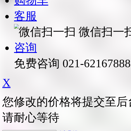
购物车
客服
微信扫一
咨询
免费咨询
021-62167888
X
您修改的价格将提交至后
请耐心等待