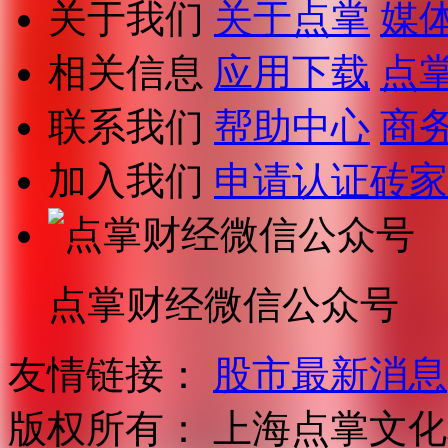
关于我们
关于点掌
媒
相关信息
应用下载
点
联系我们
帮助中心
商
加入我们
申请认证砖家
点掌财经微信公众号
友情链接：
股市最新消息
版权所有：
上海点掌文化科