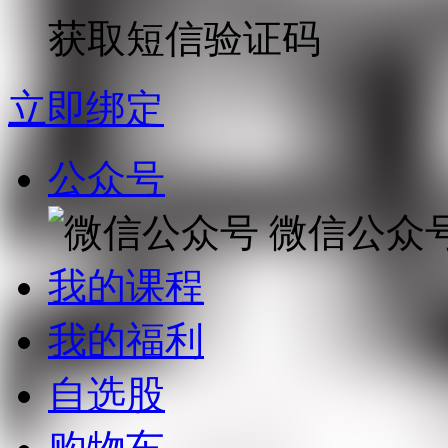
获取短信验证码
立即绑定
公众号
微信公众
我的课程
我的福利
自选股