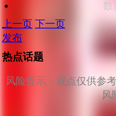
数
上一页
下一页
发布
热点话题
风险提示：观点仅供参
风