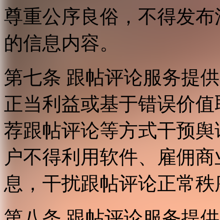
尊重公序良俗，不得发布
的信息内容。
第七条 跟帖评论服务提
正当利益或基于错误价值
荐跟帖评论等方式干预舆
户不得利用软件、雇佣商
息，干扰跟帖评论正常秩
第八条 跟帖评论服务提