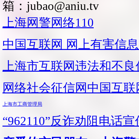
箱：
jubao@aniu.tv
上海网警网络110
中国互联网
网上有害信息
上海市互联网
违法和不良
网络社会征信网
中国互联
上海市工商管理局
“962110”
反诈劝阻电话宣