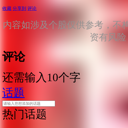
收藏
分享到
评论
内容如涉及个股仅供参考，不
资有风险
评论
还需输入10个字
话题
热门话题