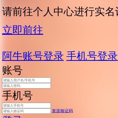
请前往个人中心进行实名
立即前往
阿牛账号登录
手机号登录
账号
手机号
发送验证码