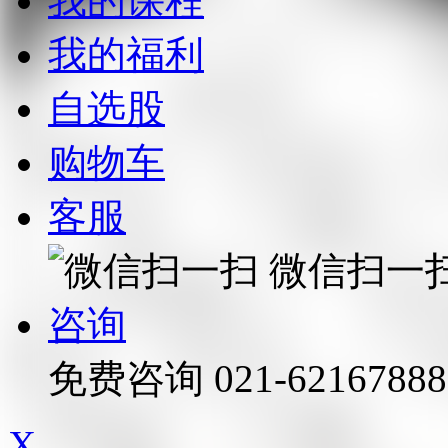
我的课程
我的福利
自选股
购物车
客服
微信扫一
咨询
免费咨询
021-62167888
X