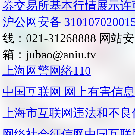
券交易所基本行情展示许
沪公网安备 31010702001
线：021-31268888
网站安全
箱：
jubao@aniu.tv
上海网警网络110
中国互联网
网上有害信息
上海市互联网
违法和不良
网络社会征信网
中国互联