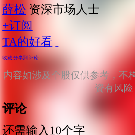
薛松
资深市场人士
+订阅
TA的好看
收藏
分享到
评论
内容如涉及个股仅供参考，不
资有风险
评论
还需输入10个字