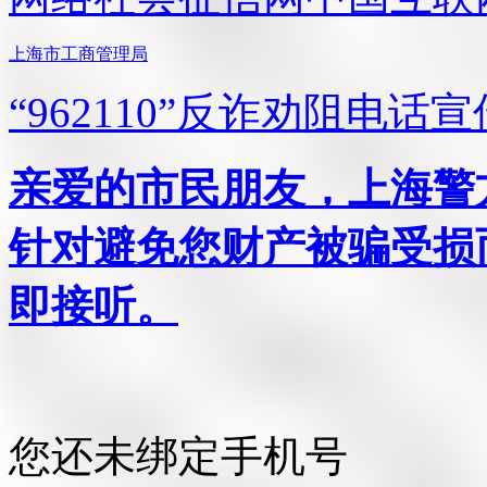
上海市工商管理局
“962110”
反诈劝阻电话宣
亲爱的市民朋友，上海警方反
针对避免您财产被骗受损
即接听。
您还未绑定手机号