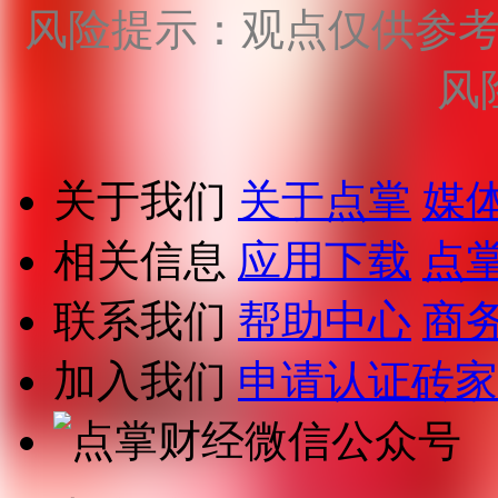
风险提示：观点仅供参
风
关于我们
关于点掌
媒
相关信息
应用下载
点
联系我们
帮助中心
商
加入我们
申请认证砖家