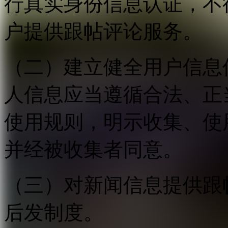
行真实身份信息认证，不
户提供跟帖评论服务。
（二）建立健全用户信息
人信息应当遵循合法、正
使用规则，明示收集、使
并经被收集者同意。
（三）对新闻信息提供跟
后发制度。