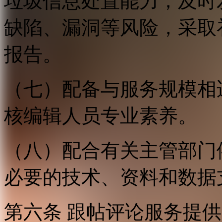
垃圾信息处置能力；及时
缺陷、漏洞等风险，采取
报告。
（七）配备与服务规模相
核编辑人员专业素养。
（八）配合有关主管部门
必要的技术、资料和数据
第六条 跟帖评论服务提