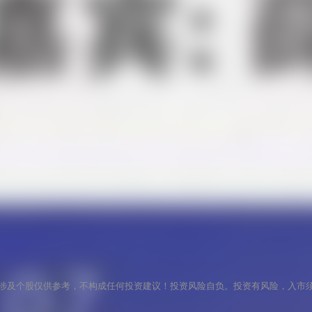
涉及个股仅供参考，不构成任何投资建议！投资风险自负。投资有风险，入市