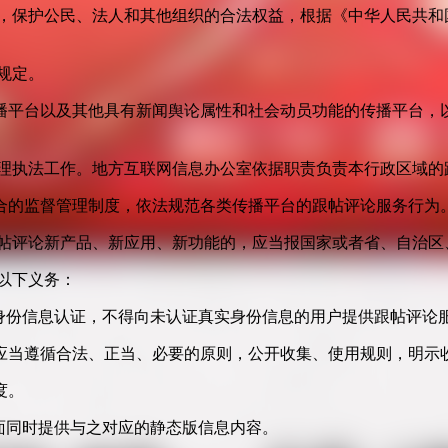
益，保护公民、法人和其他组织的合法权益，根据《中华人民共和
规定。
播平台以及其他具有新闻舆论属性和社会动员功能的传播平台，以
管理执法工作。地方互联网信息办公室依据职责负责本行政区域的
合的监督管理制度，依法规范各类传播平台的跟帖评论服务行为
跟帖评论新产品、新应用、新功能的，应当报国家或者省、自治区
以下义务：
身份信息认证，不得向未认证真实身份信息的用户提供跟帖评论
应当遵循合法、正当、必要的原则，公开收集、使用规则，明示
度。
面同时提供与之对应的静态版信息内容。