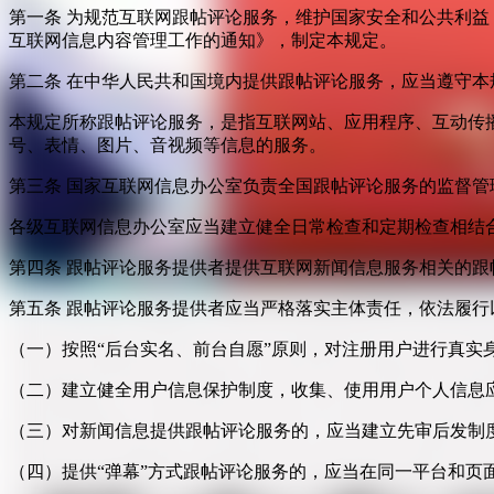
第一条 为规范互联网跟帖评论服务，维护国家安全和公共利
互联网信息内容管理工作的通知》，制定本规定。
第二条 在中华人民共和国境内提供跟帖评论服务，应当遵守本
本规定所称跟帖评论服务，是指互联网站、应用程序、互动传
号、表情、图片、音视频等信息的服务。
第三条 国家互联网信息办公室负责全国跟帖评论服务的监督
各级互联网信息办公室应当建立健全日常检查和定期检查相结
第四条 跟帖评论服务提供者提供互联网新闻信息服务相关的
第五条 跟帖评论服务提供者应当严格落实主体责任，依法履行
（一）按照“后台实名、前台自愿”原则，对注册用户进行真实
（二）建立健全用户信息保护制度，收集、使用用户个人信息
（三）对新闻信息提供跟帖评论服务的，应当建立先审后发制
（四）提供“弹幕”方式跟帖评论服务的，应当在同一平台和页