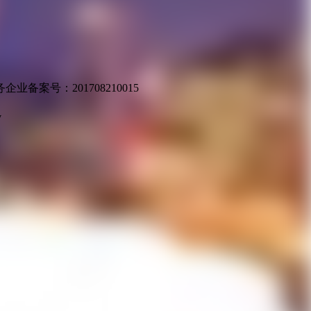
业备案号：201708210015
v