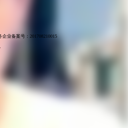
业备案号：201708210015
v