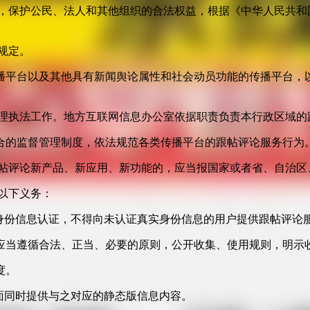
益，保护公民、法人和其他组织的合法权益，根据《中华人民共和
规定。
播平台以及其他具有新闻舆论属性和社会动员功能的传播平台，以
管理执法工作。地方互联网信息办公室依据职责负责本行政区域的
合的监督管理制度，依法规范各类传播平台的跟帖评论服务行为
跟帖评论新产品、新应用、新功能的，应当报国家或者省、自治区
以下义务：
身份信息认证，不得向未认证真实身份信息的用户提供跟帖评论
应当遵循合法、正当、必要的原则，公开收集、使用规则，明示
度。
面同时提供与之对应的静态版信息内容。