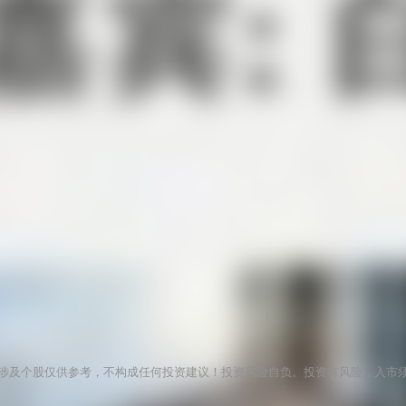
涉及个股仅供参考，不构成任何投资建议！投资风险自负。投资有风险，入市