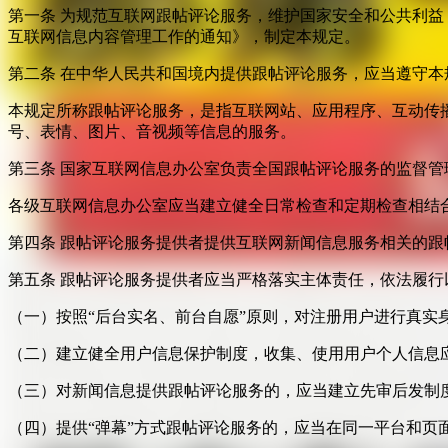
第一条 为规范互联网跟帖评论服务，维护国家安全和公共利
互联网信息内容管理工作的通知》，制定本规定。
第二条 在中华人民共和国境内提供跟帖评论服务，应当遵守本
本规定所称跟帖评论服务，是指互联网站、应用程序、互动传
号、表情、图片、音视频等信息的服务。
第三条 国家互联网信息办公室负责全国跟帖评论服务的监督
各级互联网信息办公室应当建立健全日常检查和定期检查相结
第四条 跟帖评论服务提供者提供互联网新闻信息服务相关的
第五条 跟帖评论服务提供者应当严格落实主体责任，依法履行
（一）按照“后台实名、前台自愿”原则，对注册用户进行真实
（二）建立健全用户信息保护制度，收集、使用用户个人信息
（三）对新闻信息提供跟帖评论服务的，应当建立先审后发制
（四）提供“弹幕”方式跟帖评论服务的，应当在同一平台和页