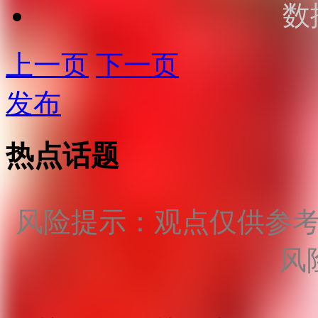
数
上一页
下一页
发布
热点话题
风险提示：观点仅供参
风