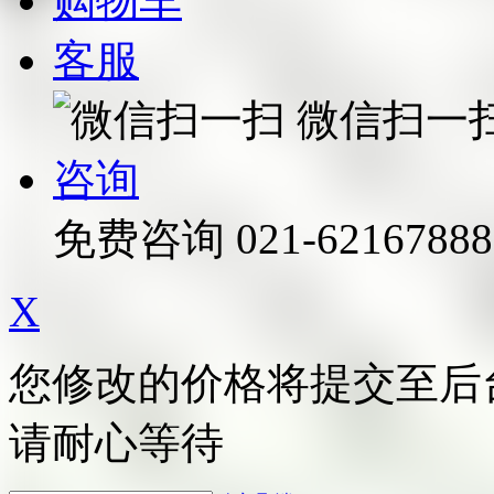
购物车
客服
微信扫一
咨询
免费咨询
021-62167888
X
您修改的价格将提交至后
请耐心等待