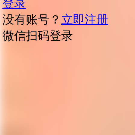
登录
没有账号？
立即注册
微信扫码登录