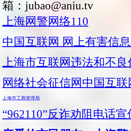
箱：
jubao@aniu.tv
上海网警网络110
中国互联网
网上有害信息
上海市互联网
违法和不良
网络社会征信网
中国互联
上海市工商管理局
“962110”
反诈劝阻电话宣