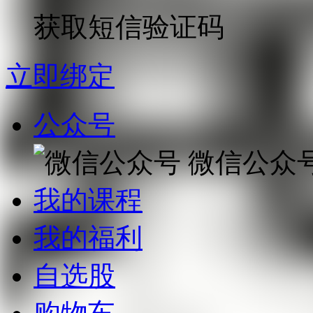
获取短信验证码
立即绑定
公众号
微信公众
我的课程
我的福利
自选股