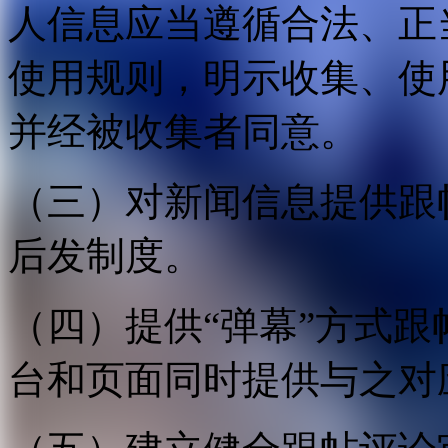
人信息应当遵循合法、正
使用规则，明示收集、使
并经被收集者同意。
（三）对新闻信息提供跟
后发制度。
（四）提供“弹幕”方式
台和页面同时提供与之对