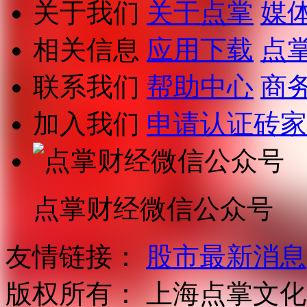
关于我们
关于点掌
媒
相关信息
应用下载
点
联系我们
帮助中心
商
加入我们
申请认证砖家
点掌财经微信公众号
友情链接：
股市最新消息
版权所有：
上海点掌文化科