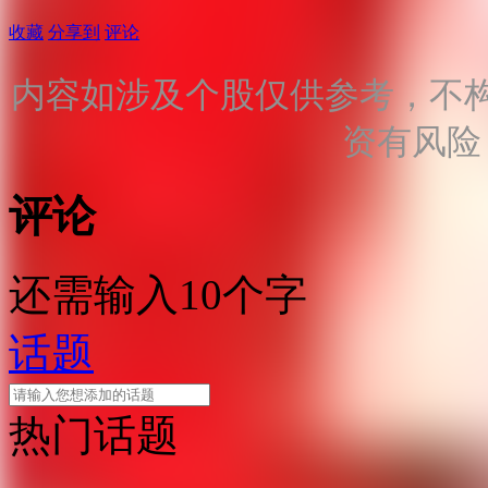
收藏
分享到
评论
内容如涉及个股仅供参考，不
资有风险
评论
还需输入10个字
话题
热门话题