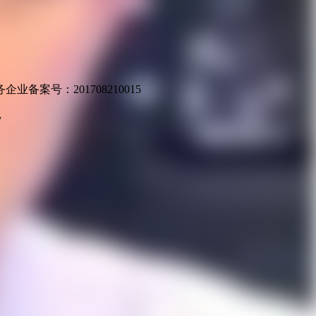
业备案号：201708210015
v