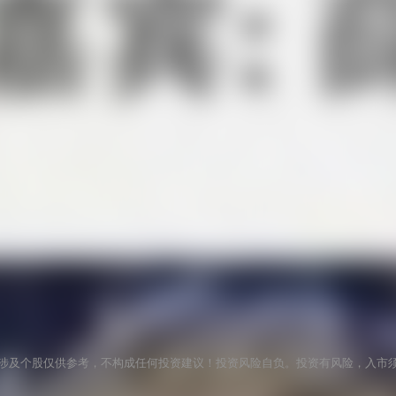
涉及个股仅供参考，不构成任何投资建议！投资风险自负。投资有风险，入市