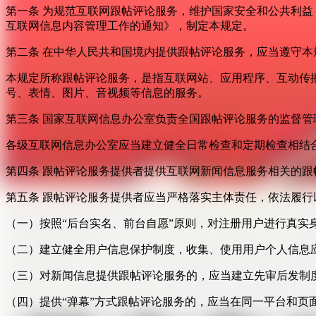
第一条 为规范互联网跟帖评论服务，维护国家安全和公共利
互联网信息内容管理工作的通知》，制定本规定。
第二条 在中华人民共和国境内提供跟帖评论服务，应当遵守本
本规定所称跟帖评论服务，是指互联网站、应用程序、互动传
号、表情、图片、音视频等信息的服务。
第三条 国家互联网信息办公室负责全国跟帖评论服务的监督
各级互联网信息办公室应当建立健全日常检查和定期检查相结
第四条 跟帖评论服务提供者提供互联网新闻信息服务相关的
第五条 跟帖评论服务提供者应当严格落实主体责任，依法履行
（一）按照“后台实名、前台自愿”原则，对注册用户进行真实
（二）建立健全用户信息保护制度，收集、使用用户个人信息
（三）对新闻信息提供跟帖评论服务的，应当建立先审后发制
（四）提供“弹幕”方式跟帖评论服务的，应当在同一平台和页