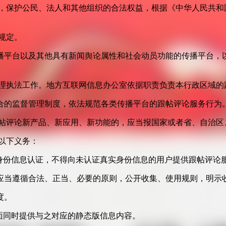
益，保护公民、法人和其他组织的合法权益，根据《中华人民共和
规定。
播平台以及其他具有新闻舆论属性和社会动员功能的传播平台，以
管理执法工作。地方互联网信息办公室依据职责负责本行政区域的
合的监督管理制度，依法规范各类传播平台的跟帖评论服务行为
跟帖评论新产品、新应用、新功能的，应当报国家或者省、自治区
以下义务：
身份信息认证，不得向未认证真实身份信息的用户提供跟帖评论
应当遵循合法、正当、必要的原则，公开收集、使用规则，明示
度。
面同时提供与之对应的静态版信息内容。