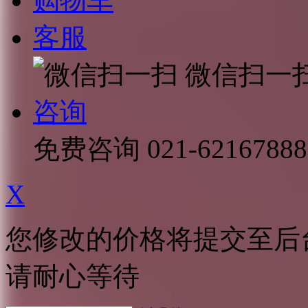
购物车
客服
微信扫一
咨询
免费咨询
021-62167888
X
您修改的价格将提交至后
请耐心等待