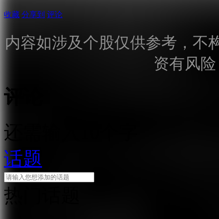
收藏
分享到
评论
内容如涉及个股仅供参考，不
资有风险
评论
还需输入10个字
话题
热门话题