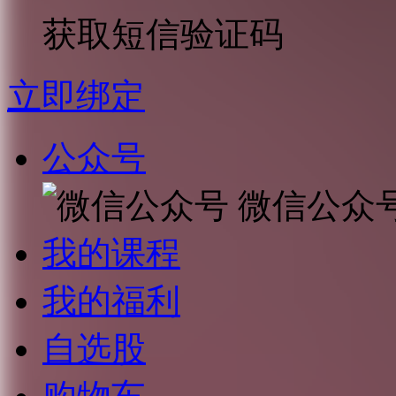
获取短信验证码
立即绑定
公众号
微信公众
我的课程
我的福利
自选股