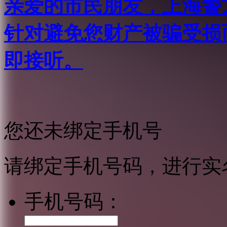
亲爱的市民朋友，上海警方反
针对避免您财产被骗受损
即接听。
您还未绑定手机号
请绑定手机号码，进行实
手机号码：