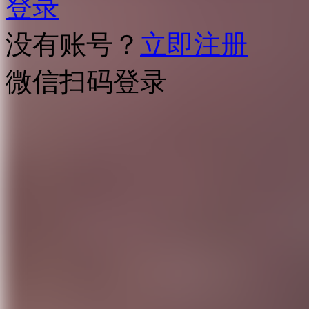
登录
没有账号？
立即注册
微信扫码登录