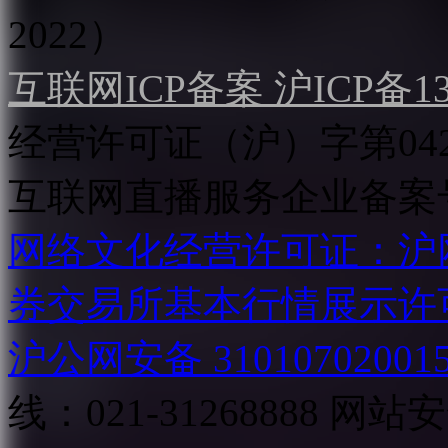
2022）
互联网ICP备案 沪ICP备130
经营许可证（沪）字第04
互联网直播服务企业备案号：2
网络文化经营许可证：沪网文[2
券交易所基本行情展示许
沪公网安备 31010702001
线：021-31268888
网站安全