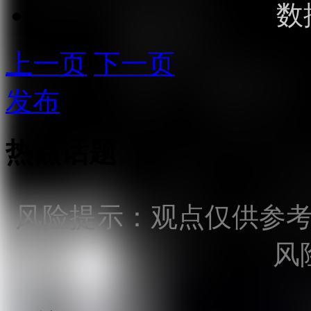
数
上一页
下一页
发布
热点话题
风险提示：观点仅供参
风