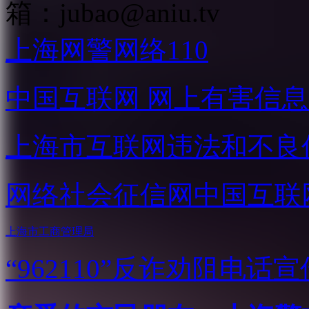
箱：
jubao@aniu.tv
上海网警网络110
中国互联网
网上有害信息
上海市互联网
违法和不良
网络社会征信网
中国互联
上海市工商管理局
“962110”
反诈劝阻电话宣