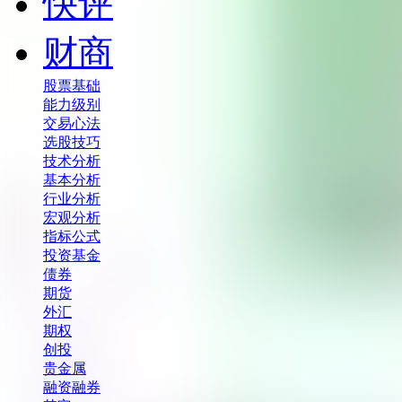
快评
财商
股票基础
能力级别
交易心法
选股技巧
技术分析
基本分析
行业分析
宏观分析
指标公式
投资基金
债券
期货
外汇
期权
创投
贵金属
融资融券