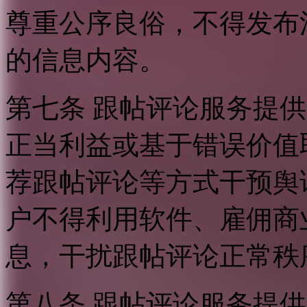
尊重公序良俗，不得发布
的信息内容。
第七条 跟帖评论服务提
正当利益或基于错误价值
荐跟帖评论等方式干预舆
户不得利用软件、雇佣商
息，干扰跟帖评论正常秩
第八条 跟帖评论服务提