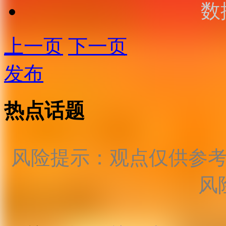
数
上一页
下一页
发布
热点话题
风险提示：观点仅供参
风