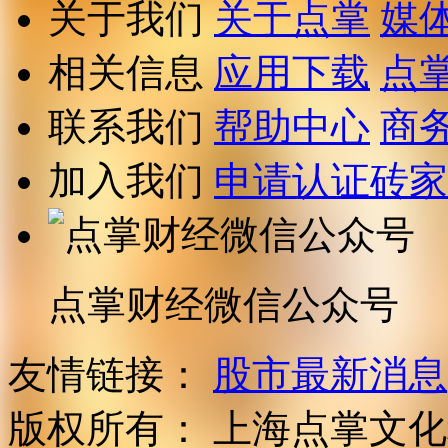
关于我们
关于点掌
媒
相关信息
应用下载
点
联系我们
帮助中心
商
加入我们
申请认证砖家
点掌财经微信公众号
友情链接：
股市最新消息
版权所有：
上海点掌文化科