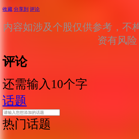
收藏
分享到
评论
内容如涉及个股仅供参考，不
资有风险
评论
还需输入10个字
话题
热门话题