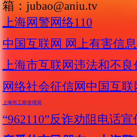
箱：
jubao@aniu.tv
上海网警网络110
中国互联网
网上有害信息
上海市互联网
违法和不良
网络社会征信网
中国互联
上海市工商管理局
“962110”
反诈劝阻电话宣