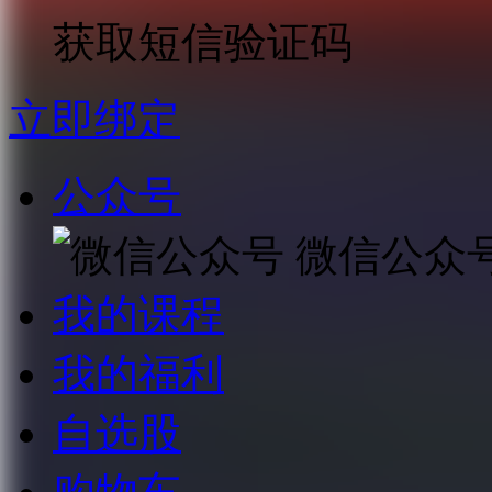
获取短信验证码
立即绑定
公众号
微信公众
我的课程
我的福利
自选股