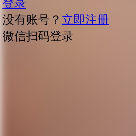
登录
没有账号？
立即注册
微信扫码登录