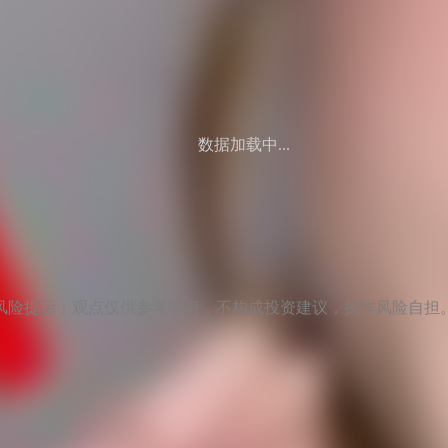
数据加载中...
风险提示：观点仅供参考学习，不构成投资建议，操作风险自担