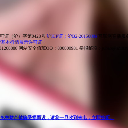
证（沪）字第0428号
沪ICP证：沪B2-20150089
互联网直播服务企
所基本行情展示许可证
268888
网站安全值班QQ：800800981
举报邮箱：
jubao@aniu.t
针对避免您财产被骗受损而设，请您一旦收到来电，立即接听。