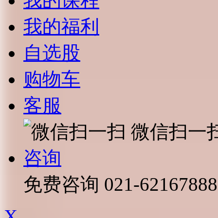
我的课程
我的福利
自选股
购物车
客服
微信扫一
咨询
免费咨询
021-62167888
X