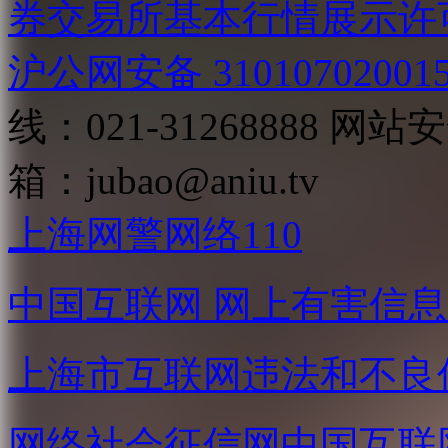
券交易所基本行情展示许
沪公网安备 31010702001
线：021-31268888
网站安全
箱：
jubao@aniu.tv
上海网警网络110
中国互联网
网上有害信息
上海市互联网
违法和不良
网络社会征信网
中国互联