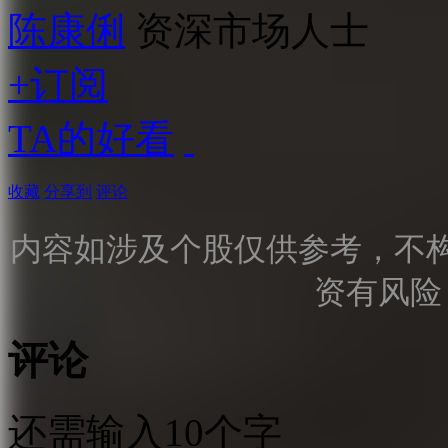
陈康俐
资深市场人士
+订阅
TA的好看
收藏
分享到
评论
内容如涉及个股仅供参考，不
资有风险
评论
还需输入10个字