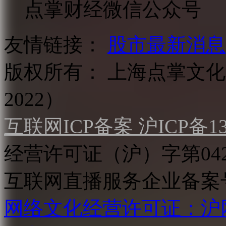
点掌财经微信公众号
友情链接：
股市最新消息
版权所有：
上海点掌文化科
2022）
互联网ICP备案 沪ICP备130
经营许可证（沪）字第04
互联网直播服务企业备案号：2
网络文化经营许可证：沪网文[2