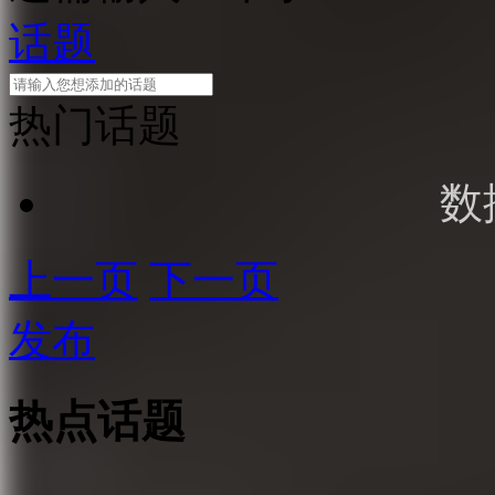
话题
热门话题
数
上一页
下一页
发布
热点话题