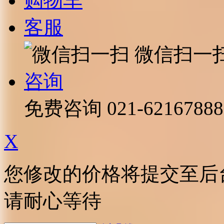
购物车
客服
微信扫一
咨询
免费咨询
021-62167888
X
您修改的价格将提交至后
请耐心等待