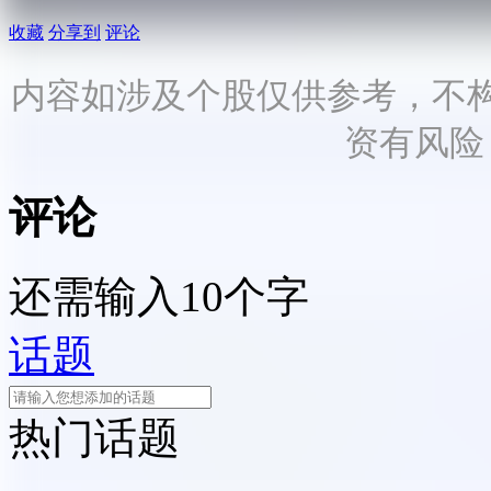
收藏
分享到
评论
内容如涉及个股仅供参考，不
资有风险
评论
还需输入10个字
话题
热门话题