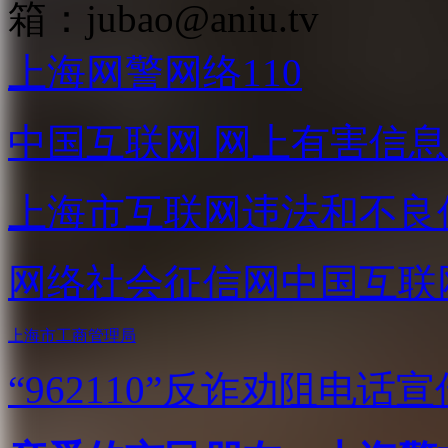
箱：
jubao@aniu.tv
上海网警网络110
中国互联网
网上有害信息
上海市互联网
违法和不良
网络社会征信网
中国互联
上海市工商管理局
“962110”
反诈劝阻电话宣