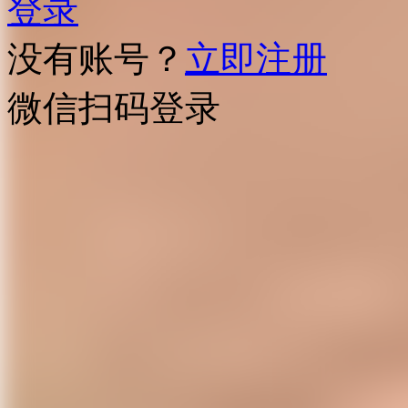
登录
没有账号？
立即注册
微信扫码登录