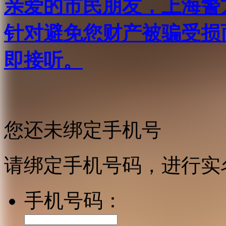
亲爱的市民朋友，上海警方反
针对避免您财产被骗受损
即接听。
您还未绑定手机号
请绑定手机号码，进行实
手机号码：