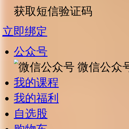
获取短信验证码
立即绑定
公众号
微信公众
我的课程
我的福利
自选股