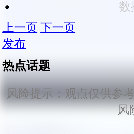
数
上一页
下一页
发布
热点话题
风险提示：观点仅供参
风