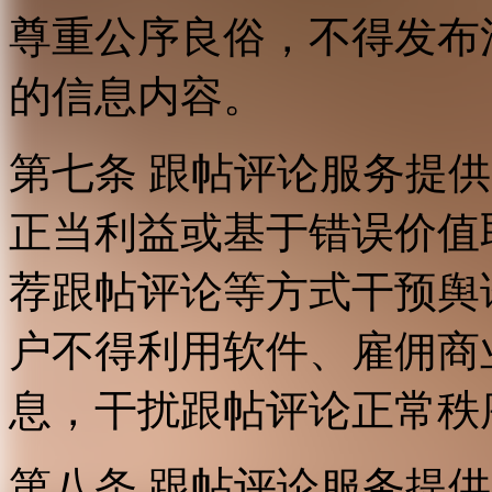
尊重公序良俗，不得发布
的信息内容。
第七条 跟帖评论服务提
正当利益或基于错误价值
荐跟帖评论等方式干预舆
户不得利用软件、雇佣商
息，干扰跟帖评论正常秩
第八条 跟帖评论服务提