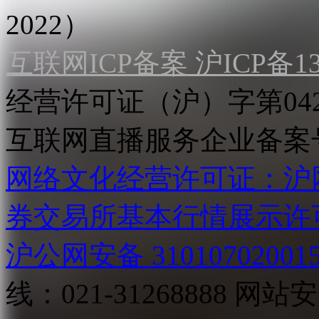
2022）
互联网ICP备案 沪ICP备130
经营许可证（沪）字第04
互联网直播服务企业备案号：2
网络文化经营许可证：沪网文[2
券交易所基本行情展示许
沪公网安备 31010702001
线：021-31268888
网站安全