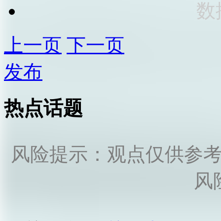
数
上一页
下一页
发布
热点话题
风险提示：观点仅供参
风