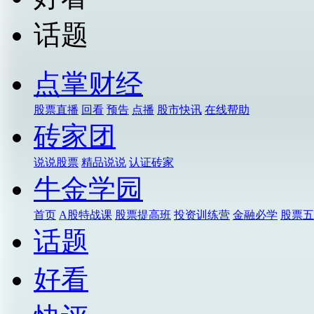
话题
点掌财经
股票直播
回看
预告
点播
股市快讯
在线帮助
砖家团
说说股票
精品说说
认证砖家
牛金学园
首页
A股特战课
股票提高班
投资训练营
金融必学
股票五
话题
好看