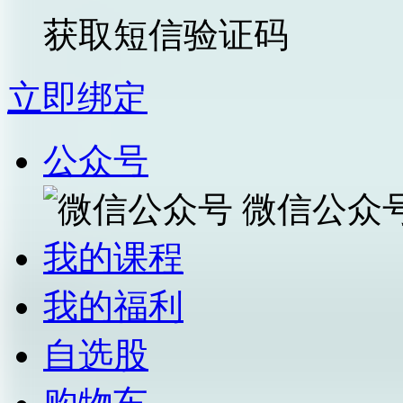
获取短信验证码
立即绑定
公众号
微信公众
我的课程
我的福利
自选股