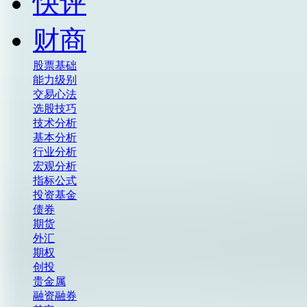
快评
财商
股票基础
能力级别
交易心法
选股技巧
技术分析
基本分析
行业分析
宏观分析
指标公式
投资基金
债券
期货
外汇
期权
创投
贵金属
融资融券