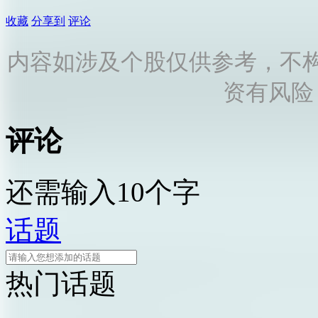
收藏
分享到
评论
内容如涉及个股仅供参考，不
资有风险
评论
还需输入10个字
话题
热门话题