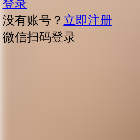
登录
没有账号？
立即注册
微信扫码登录