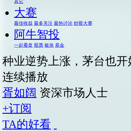
其它
大赛
最佳收益
最多关注
最热讨论
炒股大赛
阿牛智投
一起看盘
股票
板块
基金
种业逆势上涨，茅台也开
连续播放
胥如阔
资深市场人士
+订阅
TA的好看