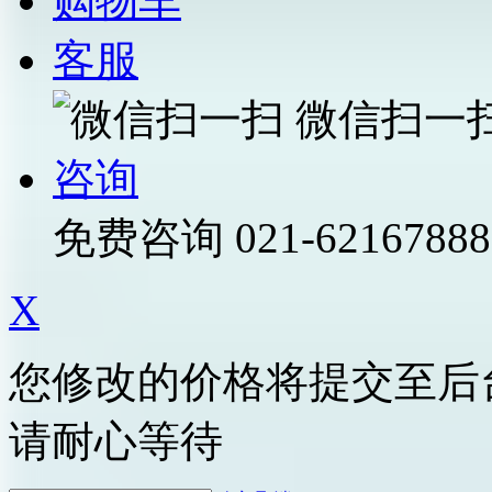
购物车
客服
微信扫一
咨询
免费咨询
021-62167888
X
您修改的价格将提交至后
请耐心等待