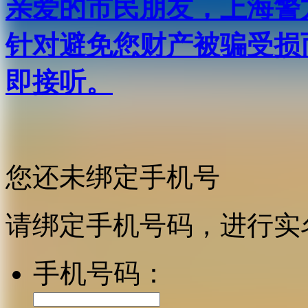
亲爱的市民朋友，上海警方反
针对避免您财产被骗受损
即接听。
您还未绑定手机号
请绑定手机号码，进行实
手机号码：