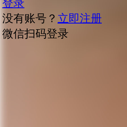
登录
没有账号？
立即注册
微信扫码登录