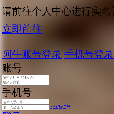
请前往个人中心进行实名
立即前往
阿牛账号登录
手机号登录
账号
手机号
发送验证码