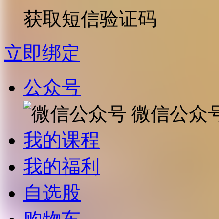
获取短信验证码
立即绑定
公众号
微信公众
我的课程
我的福利
自选股