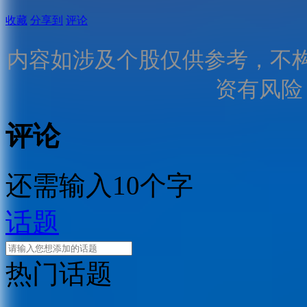
收藏
分享到
评论
内容如涉及个股仅供参考，不
资有风险
评论
还需输入10个字
话题
热门话题