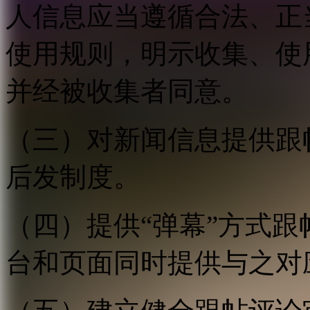
人信息应当遵循合法、正
使用规则，明示收集、使
并经被收集者同意。
（三）对新闻信息提供跟
后发制度。
（四）提供“弹幕”方式
台和页面同时提供与之对