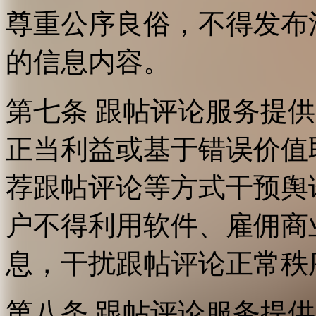
尊重公序良俗，不得发布
的信息内容。
第七条 跟帖评论服务提
正当利益或基于错误价值
荐跟帖评论等方式干预舆
户不得利用软件、雇佣商
息，干扰跟帖评论正常秩
第八条 跟帖评论服务提