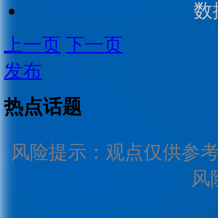
数
上一页
下一页
发布
热点话题
风险提示：观点仅供参
风