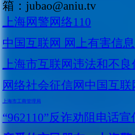
箱：
jubao@aniu.tv
上海网警网络110
中国互联网
网上有害信息
上海市互联网
违法和不良
网络社会征信网
中国互联
上海市工商管理局
“962110”
反诈劝阻电话宣