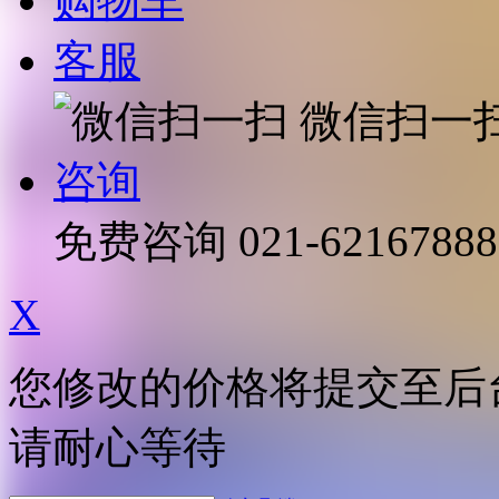
购物车
客服
微信扫一
咨询
免费咨询
021-62167888
X
您修改的价格将提交至后
请耐心等待