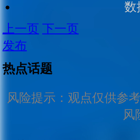
数
上一页
下一页
发布
热点话题
风险提示：观点仅供参
风