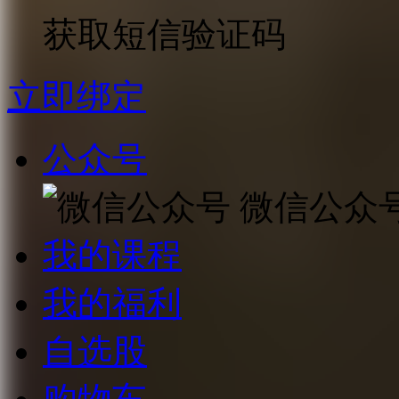
获取短信验证码
立即绑定
公众号
微信公众
我的课程
我的福利
自选股