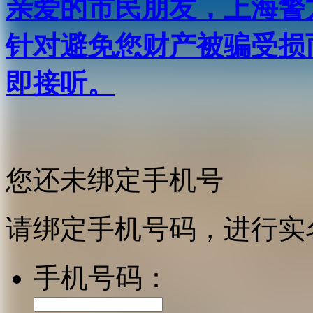
亲爱的市民朋友，上海警方反
针对避免您财产被骗受损
即接听。
您还未绑定手机号
请绑定手机号码，进行实
手机号码：