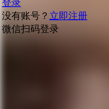
登录
没有账号？
立即注册
微信扫码登录