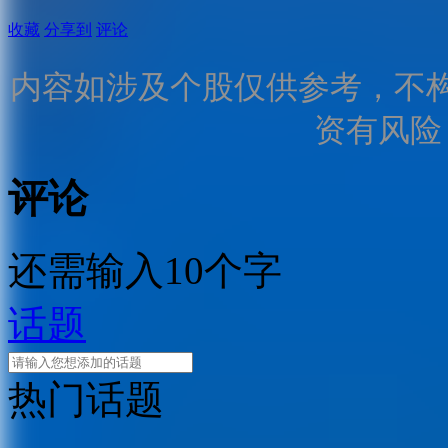
收藏
分享到
评论
内容如涉及个股仅供参考，不
资有风险
评论
还需输入10个字
话题
热门话题