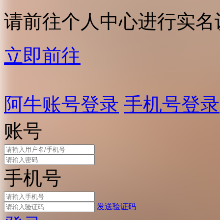
请前往个人中心进行实名
立即前往
阿牛账号登录
手机号登录
账号
手机号
发送验证码