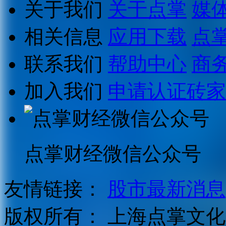
关于我们
关于点掌
媒
相关信息
应用下载
点
联系我们
帮助中心
商
加入我们
申请认证砖家
点掌财经微信公众号
友情链接：
股市最新消息
版权所有：
上海点掌文化科