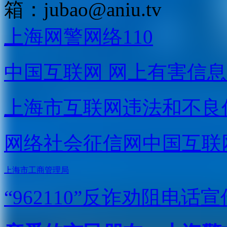
箱：
jubao@aniu.tv
上海网警网络110
中国互联网
网上有害信息
上海市互联网
违法和不良
网络社会征信网
中国互联
上海市工商管理局
“962110”
反诈劝阻电话宣