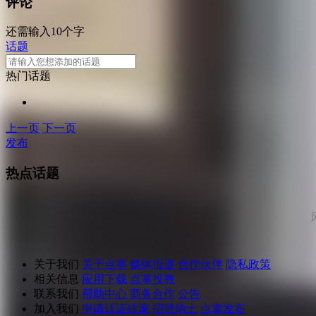
评论
还需输入10个字
话题
热门话题
上一页
下一页
发布
热点话题
关于我们
关于点掌
媒体报道
合作伙伴
隐私政策
相关信息
应用下载
点掌投教
联系我们
帮助中心
商务合作
公告
加入我们
申请认证砖家
招贤纳士
点掌发布