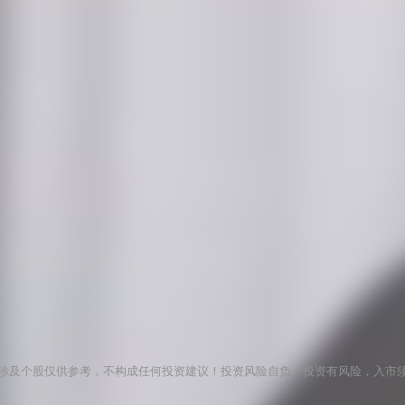
涉及个股仅供参考，不构成任何投资建议！投资风险自负。投资有风险，入市