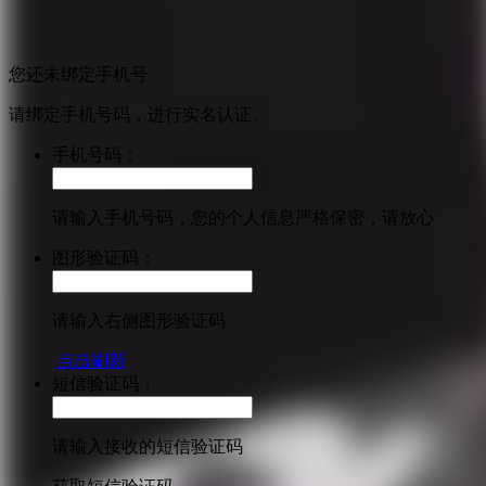
您还未绑定手机号
请绑定手机号码，进行实名认证。
手机号码：
请输入手机号码，您的个人信息严格保密，请放心
图形验证码：
请输入右侧图形验证码
点击刷新
短信验证码：
请输入接收的短信验证码