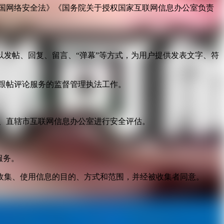
国网络安全法》《国务院关于授权国家互联网信息办公室负责
发帖、回复、留言、“弹幕”等方式，为用户提供发表文字、符
跟帖评论服务的监督管理执法工作。
。
、直辖市互联网信息办公室进行安全评估。
服务。
收集、使用信息的目的、方式和范围，并经被收集者同意。