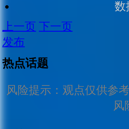
数
上一页
下一页
发布
热点话题
风险提示：观点仅供参
风