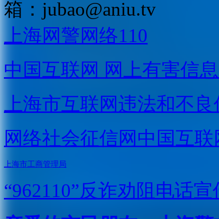
箱：
jubao@aniu.tv
上海网警网络110
中国互联网
网上有害信息
上海市互联网
违法和不良
网络社会征信网
中国互联
上海市工商管理局
“962110”
反诈劝阻电话宣