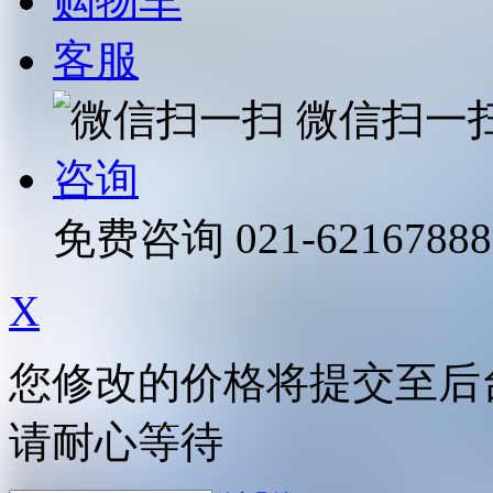
购物车
客服
微信扫一
咨询
免费咨询
021-62167888
X
您修改的价格将提交至后
请耐心等待