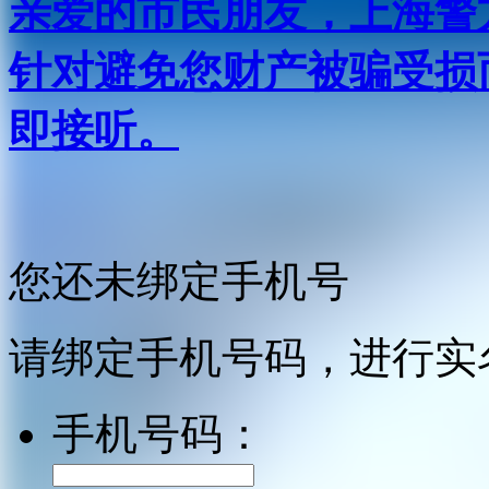
亲爱的市民朋友，上海警方反
针对避免您财产被骗受损
即接听。
您还未绑定手机号
请绑定手机号码，进行实
手机号码：