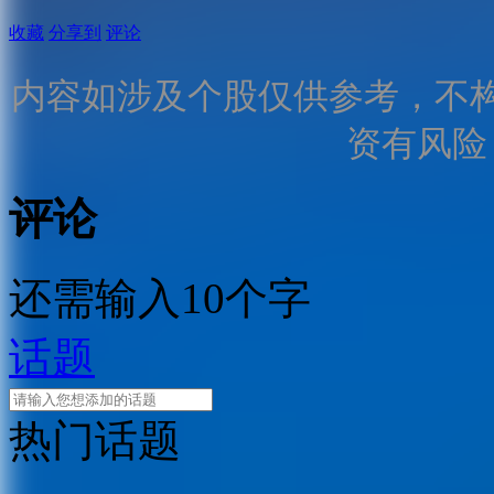
收藏
分享到
评论
内容如涉及个股仅供参考，不
资有风险
评论
还需输入10个字
话题
热门话题