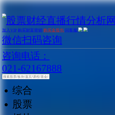
加入VIP
购买财富密钥
购买金股包
问客服
微信扫码咨询
咨询电话：
021-62167888
综合
股票