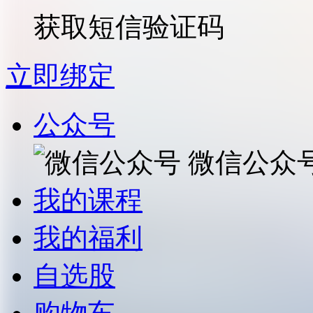
获取短信验证码
立即绑定
公众号
微信公众
我的课程
我的福利
自选股