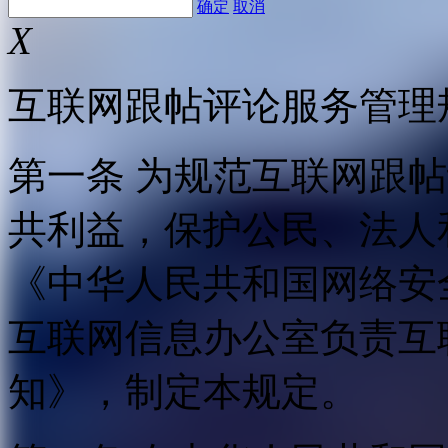
确定
取消
X
互联网跟帖评论服务管理
第一条 为规范互联网跟
共利益，保护公民、法人
《中华人民共和国网络安
互联网信息办公室负责互
知》，制定本规定。