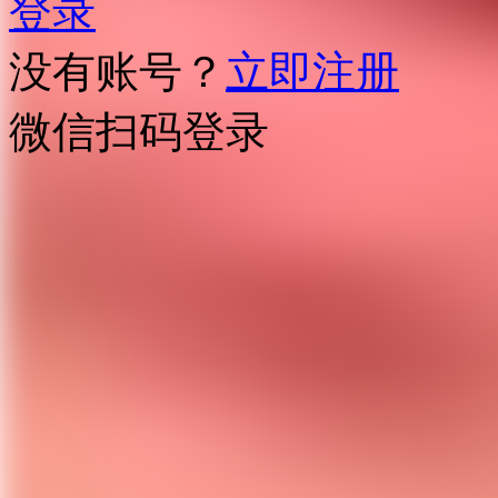
登录
没有账号？
立即注册
微信扫码登录