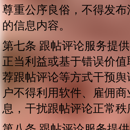
尊重公序良俗，不得发布
的信息内容。
第七条 跟帖评论服务提
正当利益或基于错误价值
荐跟帖评论等方式干预舆
户不得利用软件、雇佣商
息，干扰跟帖评论正常秩
第八条 跟帖评论服务提