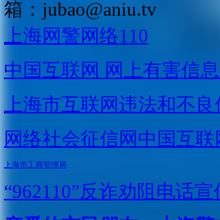
箱：
jubao@aniu.tv
上海网警网络110
中国互联网
网上有害信息
上海市互联网
违法和不良
网络社会征信网
中国互联
上海市工商管理局
“962110”
反诈劝阻电话宣