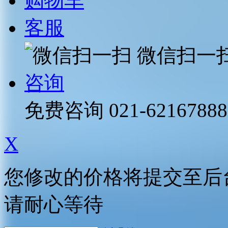
购物车
客服
微信扫一
咨询
免费咨询
021-62167888
X
您修改的价格将提交至后
请耐心等待