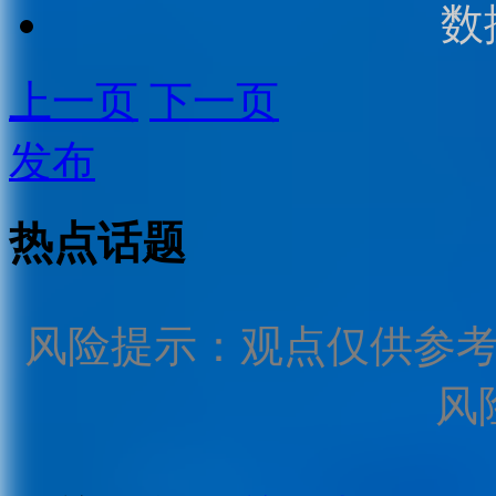
数
上一页
下一页
发布
热点话题
风险提示：观点仅供参
风