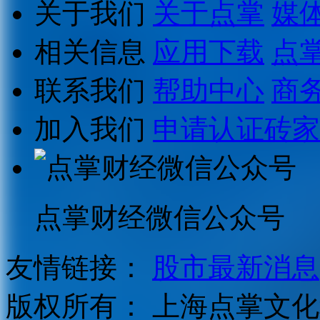
关于我们
关于点掌
媒
相关信息
应用下载
点
联系我们
帮助中心
商
加入我们
申请认证砖家
点掌财经微信公众号
友情链接：
股市最新消息
版权所有：
上海点掌文化科