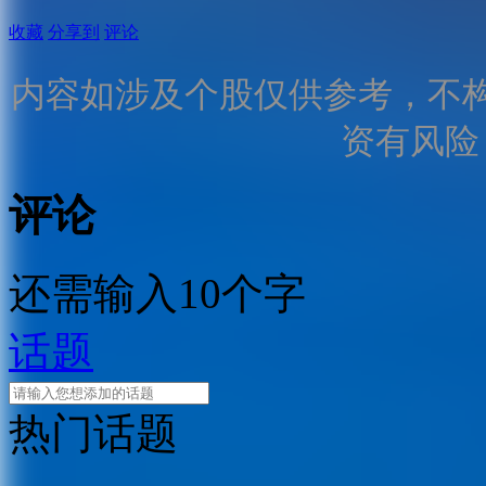
收藏
分享到
评论
内容如涉及个股仅供参考，不
资有风险
评论
还需输入10个字
话题
热门话题