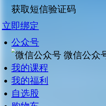
获取短信验证码
立即绑定
公众号
微信公众
我的课程
我的福利
自选股