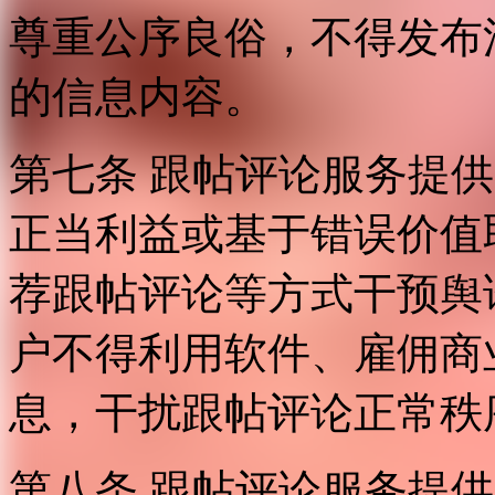
尊重公序良俗，不得发布
的信息内容。
第七条 跟帖评论服务提
正当利益或基于错误价值
荐跟帖评论等方式干预舆
户不得利用软件、雇佣商
息，干扰跟帖评论正常秩
第八条 跟帖评论服务提