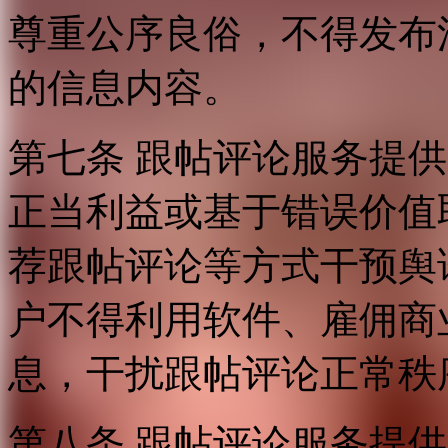
尊重公序良俗，不得发布
的信息内容。
第七条 跟帖评论服务提
正当利益或基于错误价值
荐跟帖评论等方式干预舆
户不得利用软件、雇佣商
息，干扰跟帖评论正常秩
第八条 跟帖评论服务提