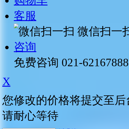
购物车
客服
微信扫一
咨询
免费咨询
021-62167888
X
您修改的价格将提交至后
请耐心等待