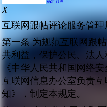
确定
取消
X
互联网跟帖评论服务管理
第一条 为规范互联网跟
共利益，保护公民、法人
《中华人民共和国网络安
互联网信息办公室负责互
知》，制定本规定。