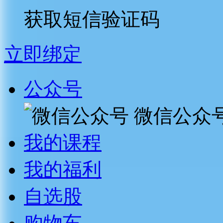
获取短信验证码
立即绑定
公众号
微信公众
我的课程
我的福利
自选股