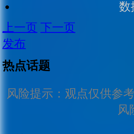
数
上一页
下一页
发布
热点话题
风险提示：观点仅供参
风