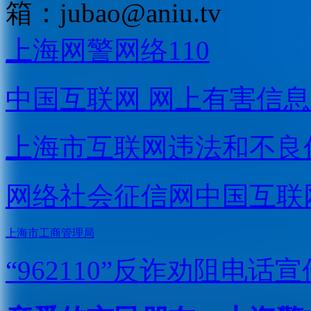
箱：
jubao@aniu.tv
上海网警网络110
中国互联网
网上有害信息
上海市互联网
违法和不良
网络社会征信网
中国互联
上海市工商管理局
“962110”
反诈劝阻电话宣