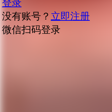
登录
没有账号？
立即注册
微信扫码登录