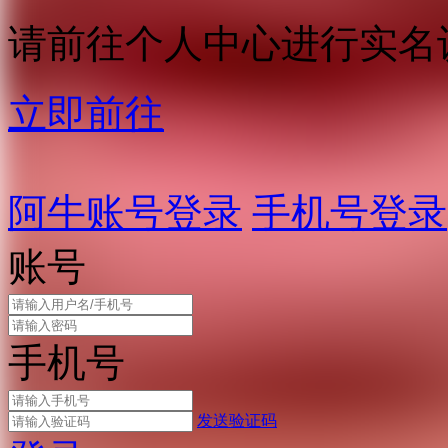
请前往个人中心进行实名
立即前往
阿牛账号登录
手机号登录
账号
手机号
发送验证码