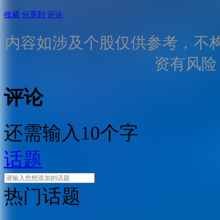
收藏
分享到
评论
内容如涉及个股仅供参考，不
资有风险
评论
还需输入10个字
话题
热门话题