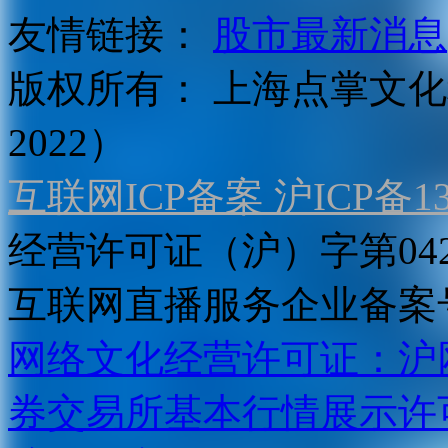
友情链接：
股市最新消息
版权所有：
上海点掌文化科
2022）
互联网ICP备案 沪ICP备130
经营许可证（沪）字第04
互联网直播服务企业备案号：2
网络文化经营许可证：沪网文[2
券交易所基本行情展示许