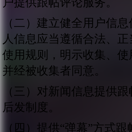
户提供跟帖评论服务。
（二）建立健全用户信息
人信息应当遵循合法、正
使用规则，明示收集、使
并经被收集者同意。
（三）对新闻信息提供跟
后发制度。
（四）提供“弹幕”方式