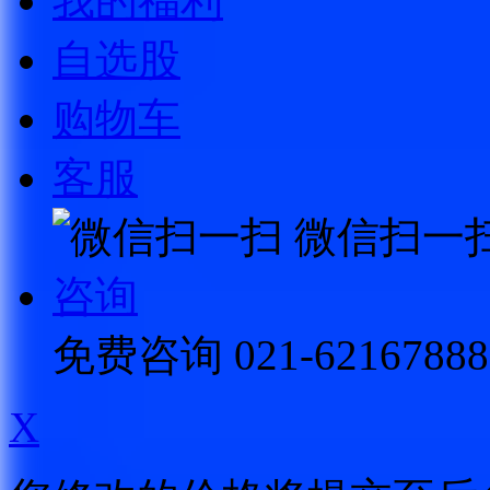
我的福利
自选股
购物车
客服
微信扫一
咨询
免费咨询
021-62167888
X