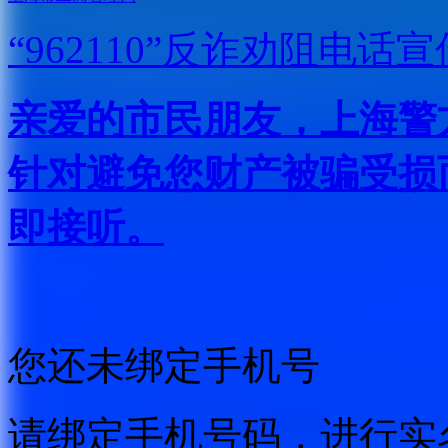
“962110”
反诈劝阻电话宣
亲爱的市民朋友，上海警方反
针对避免您财产被骗受损
即接听。
您还未绑定手机号
请绑定手机号码，进行实