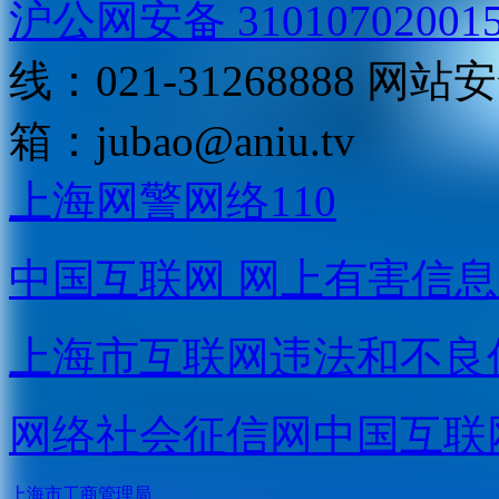
沪公网安备 31010702001
线：021-31268888
网站安全
箱：
jubao@aniu.tv
上海网警网络110
中国互联网
网上有害信息
上海市互联网
违法和不良
网络社会征信网
中国互联
上海市工商管理局