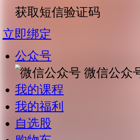
获取短信验证码
立即绑定
公众号
微信公众
我的课程
我的福利
自选股