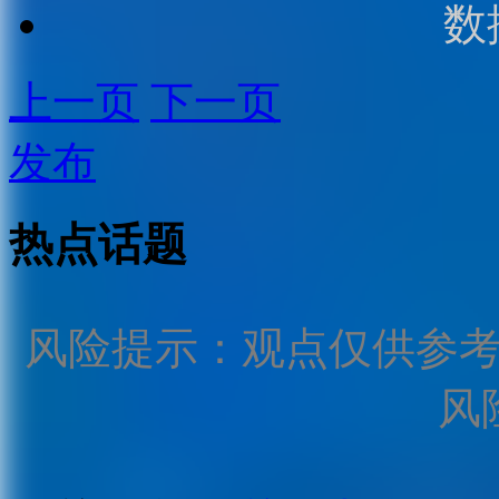
数
上一页
下一页
发布
热点话题
风险提示：观点仅供参
风