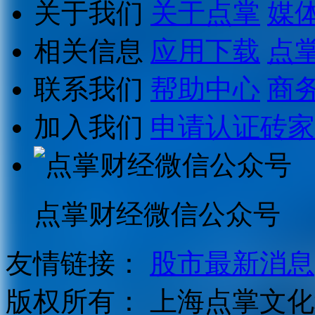
关于我们
关于点掌
媒
相关信息
应用下载
点
联系我们
帮助中心
商
加入我们
申请认证砖家
点掌财经微信公众号
友情链接：
股市最新消息
版权所有：
上海点掌文化科