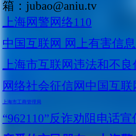
箱：
jubao@aniu.tv
上海网警网络110
中国互联网
网上有害信息
上海市互联网
违法和不良
网络社会征信网
中国互联
上海市工商管理局
“962110”
反诈劝阻电话宣