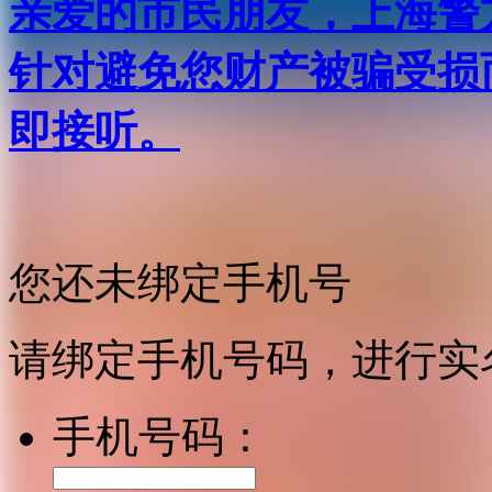
亲爱的市民朋友，上海警方反
针对避免您财产被骗受损
即接听。
您还未绑定手机号
请绑定手机号码，进行实
手机号码：