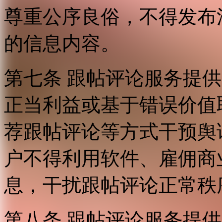
尊重公序良俗，不得发布
的信息内容。
第七条 跟帖评论服务提
正当利益或基于错误价值
荐跟帖评论等方式干预舆
户不得利用软件、雇佣商
息，干扰跟帖评论正常秩
第八条 跟帖评论服务提