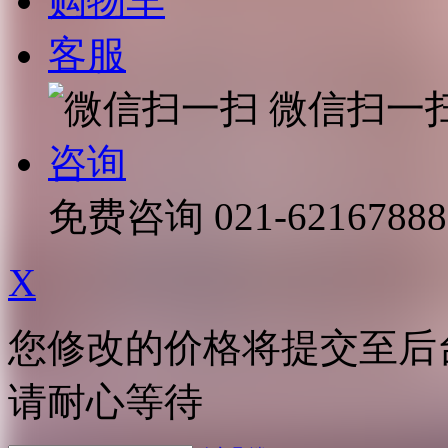
购物车
客服
微信扫一
咨询
免费咨询
021-62167888
X
您修改的价格将提交至后
请耐心等待